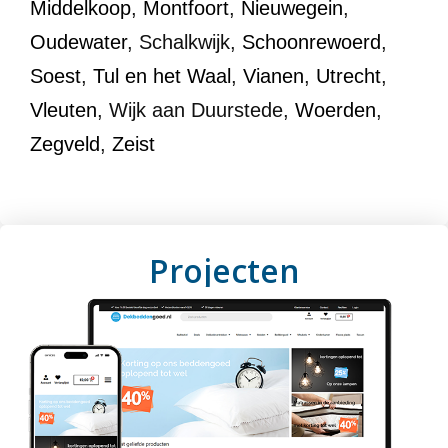
Middelkoop
,
Montfoort
,
Nieuwegein
,
Oudewater
, Schalkwijk,
Schoonrewoerd
,
Soest
,
Tul en het Waal
,
Vianen
,
Utrecht
,
Vleuten
, Wijk aan Duurstede,
Woerden
,
Zegveld
,
Zeist
Projecten