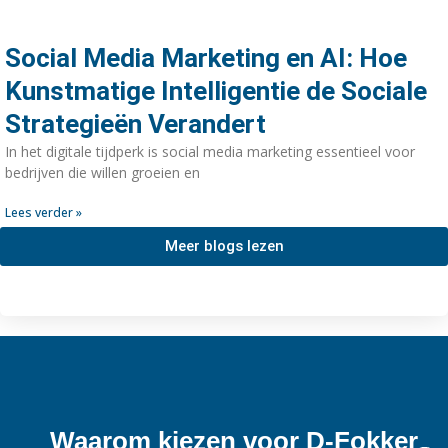
Social Media Marketing en AI: Hoe
Kunstmatige Intelligentie de Sociale
Strategieën Verandert
In het digitale tijdperk is social media marketing essentieel voor
bedrijven die willen groeien en
Lees verder »
Meer blogs lezen
Waarom kiezen voor D-Fokker