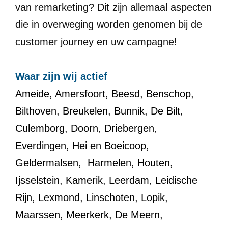
van remarketing? Dit zijn allemaal aspecten
die in overweging worden genomen bij de
customer journey en uw campagne!
Waar zijn wij actief
Ameide
,
Amersfoort
,
Beesd
,
Benschop
,
Bilthoven
,
Breukelen
,
Bunnik
,
De Bilt
,
Culemborg
,
Doorn
,
Driebergen
,
Everdingen
,
Hei en Boeicoop
,
Geldermalsen
,
Harmelen
,
Houten
,
Ijsselstein
,
Kamerik
,
Leerdam
,
Leidische
Rijn
,
Lexmond
,
Linschoten
,
Lopik
,
Maarssen
,
Meerkerk
,
De Meern
,