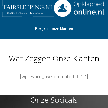
Bekijk al onze klanten
Wat Zeggen Onze Klanten
[wprevpro_usetemplate tid=”1″]
Onze Socicals