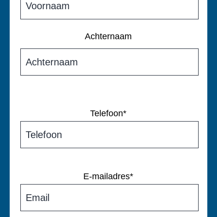
Achternaam
Telefoon
*
E-mailadres
*