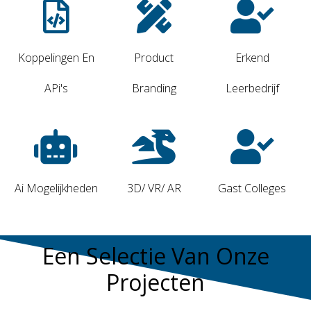
Koppelingen En
Product
Erkend
APi's
Branding
Leerbedrijf
Ai Mogelijkheden
3D/ VR/ AR
Gast Colleges
Een Selectie Van Onze
Projecten