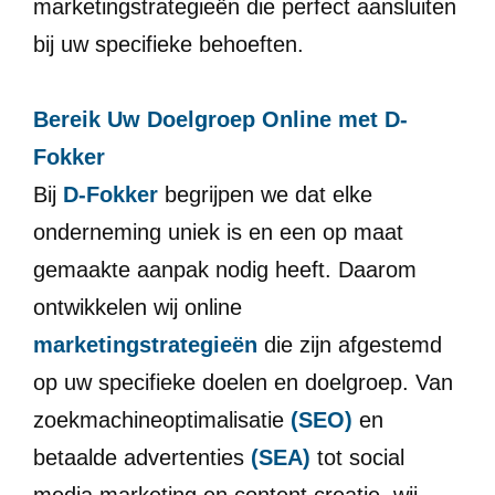
marketingstrategieën die perfect aansluiten
bij uw specifieke behoeften.
Bereik Uw Doelgroep Online met D-
Fokker
Bij
D-Fokker
begrijpen we dat elke
onderneming uniek is en een op maat
gemaakte aanpak nodig heeft. Daarom
ontwikkelen wij online
marketingstrategieën
die zijn afgestemd
op uw specifieke doelen en doelgroep. Van
zoekmachineoptimalisatie
(SEO)
en
betaalde advertenties
(SEA)
tot social
media marketing en content creatie, wij