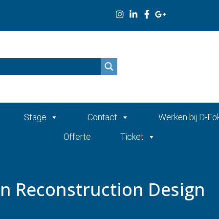
n
Stage
Contact
Werken bij D-Fo
Offerte
Ticket
en Reconstruction Design