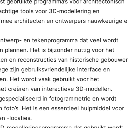
est gebruikte programma’s voor architectonisch
achtige tools voor 3D-modellering en
rmee architecten en ontwerpers nauwkeurige e
.
 ontwerp- en tekenprogramma dat veel wordt
 plannen. Het is bijzonder nuttig voor het
ken en reconstructies van historische gebouwe
ge zijn gebruiksvriendelijke interface en
n. Het wordt vaak gebruikt voor het
het creëren van interactieve 3D-modellen.
 gespecialiseerd in fotogrammetrie en wordt
foto’s. Het is een essentieel hulpmiddel voor
n -locaties.
3D-modelleringsprogramma dat gebruikt wordt