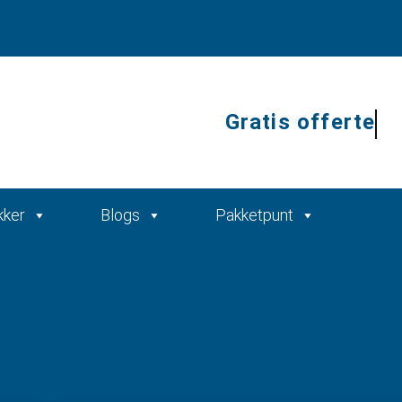
Gratis off
kker
Blogs
Pakketpunt