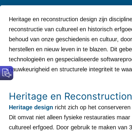
Heritage en reconstruction design zijn disciplin
reconstructie van cultureel en historisch erfgoe
behoud van onze geschiedenis en cultuur, door 
herstellen en nieuw leven in te blazen. Dit g
technologieën en gespecialiseerde softwarepr
nauwkeurigheid en structurele integriteit te wa
Heritage en Reconstructio
Heritage design
richt zich op het conserveren
Dit omvat niet alleen fysieke restauraties maar
cultureel erfgoed. Door gebruik te maken van 