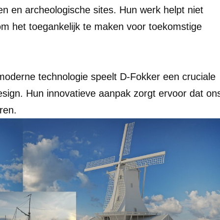
n en archeologische sites. Hun werk helpt niet
om het toegankelijk te maken voor toekomstige
 moderne technologie speelt D-Fokker een cruciale
design. Hun innovatieve aanpak zorgt ervoor dat on
eren.