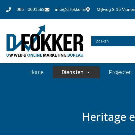
085 - 0601569
info@d-fokker.nl
Mijlweg 9-15 Viane
Home
Diensten
Projecten
Heritage 