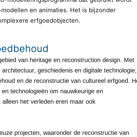
modellen en animaties. Het is bijzonder
complexere erfgoedobjecten.
goedbehoud
gebied van heritage en reconstruction design. Met
architectuur, geschiedenis en digitale technologie,
ehoud en de reconstructie van cultureel erfgoed. H
re en technologieën om nauwkeurige en
et alleen het verleden eren maar ook
ieuze projecten, waaronder de reconstructie van