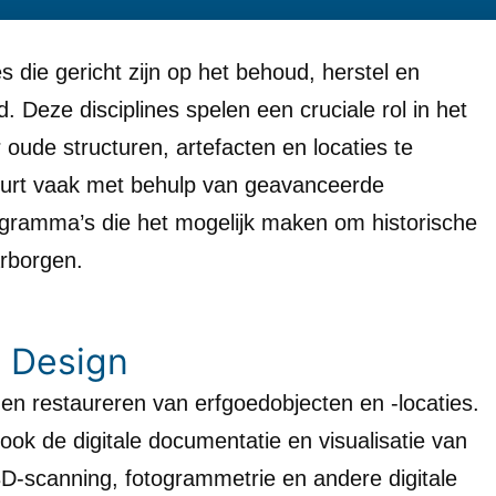
es die gericht zijn op het behoud, herstel en
d. Deze disciplines spelen een cruciale rol in het
oude structuren, artefacten en locaties te
ebeurt vaak met behulp van geavanceerde
ogramma’s die het mogelijk maken om historische
arborgen.
n Design
 en restaureren van erfgoedobjecten en -locaties.
 ook de digitale documentatie en visualisatie van
3D-scanning, fotogrammetrie en andere digitale