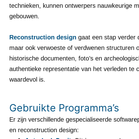
technieken, kunnen ontwerpers nauwkeurige mo
gebouwen.
Reconstruction design
gaat een stap verder d
maar ook verwoeste of verdwenen structuren o
historische documenten, foto’s en archeologisc
authentieke representatie van het verleden te c
waardevol is.
Gebruikte Programma’s
Er zijn verschillende gespecialiseerde softwar
en reconstruction design: