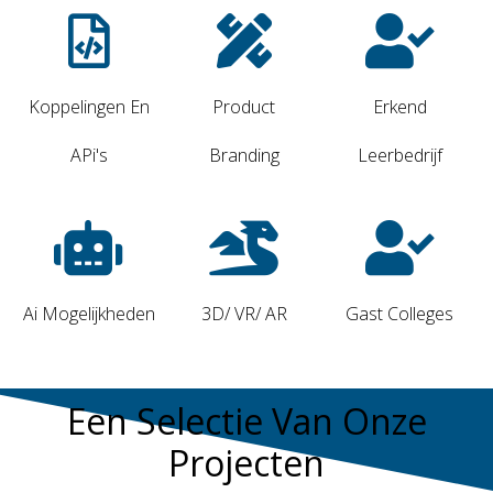
Koppelingen En
Product
Erkend
APi's
Branding
Leerbedrijf
Ai Mogelijkheden
3D/ VR/ AR
Gast Colleges
Een Selectie Van Onze
Projecten