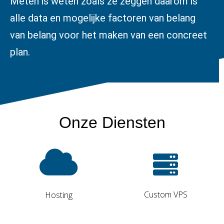
Meten is weten zoals ze zeggen daarom is
alle data en mogelijke factoren van belang
van belang voor het maken van een concreet
plan.
Onze Diensten
Custom VPS
Hosting