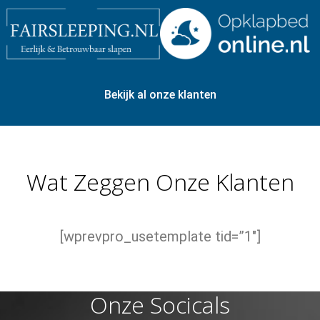
Bekijk al onze klanten
Wat Zeggen Onze Klanten
[wprevpro_usetemplate tid=”1″]
Onze Socicals