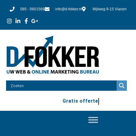
085 - 0601569
info@d-fokker.nl
Mijlweg 9-15 Vianen
Gratis offerte