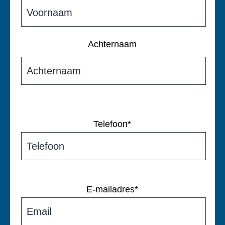
Achternaam
Telefoon
*
E-mailadres
*