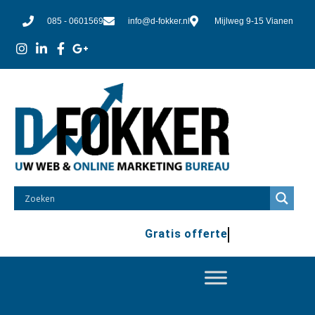
085 - 0601569
info@d-fokker.nl
Mijlweg 9-15 Vianen
Gratis offerte