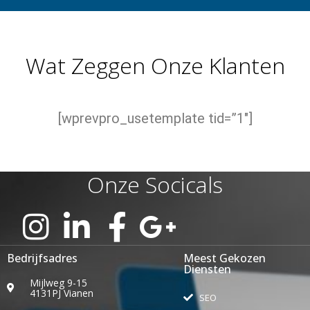
Wat Zeggen Onze Klanten
[wprevpro_usetemplate tid=”1″]
Onze Socicals
Bedrijfsadres
Meest Gekozen
Diensten
Mijlweg 9-15
4131PJ Vianen
SEO