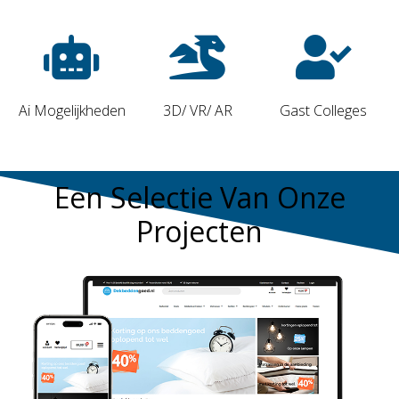
Ai Mogelijkheden
3D/ VR/ AR
Gast Colleges
Een Selectie Van Onze
Projecten