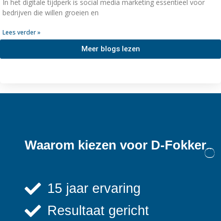
In het digitale tijdperk is social media marketing essentieel voor
bedrijven die willen groeien en
Lees verder »
Meer blogs lezen
Waarom kiezen voor D-Fokker
15 jaar ervaring
Resultaat gericht