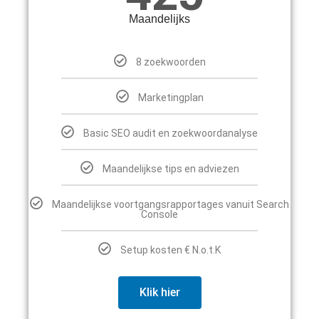
Maandelijks
8 zoekwoorden
Marketingplan
Basic SEO audit en zoekwoordanalyse
Maandelijkse tips en adviezen
Maandelijkse voortgangsrapportages vanuit Search
Console
Setup kosten € N.o.t.K
Klik hier