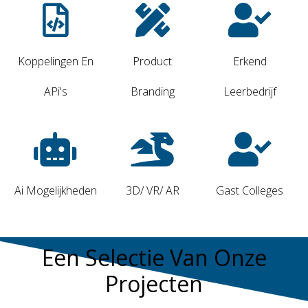
Koppelingen En
Product
Erkend
APi's
Branding
Leerbedrijf
Ai Mogelijkheden
3D/ VR/ AR
Gast Colleges
Een Selectie Van Onze
Projecten