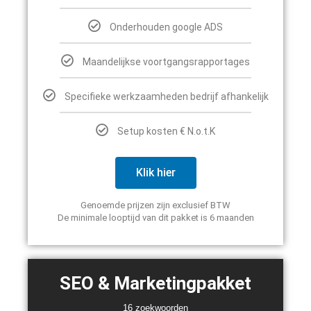
Onderhouden google ADS
Maandelijkse voortgangsrapportages
Specifieke werkzaamheden bedrijf afhankelijk
Setup kosten € N.o.t.K
Klik hier
Genoemde prijzen zijn exclusief BTW
De minimale looptijd van dit pakket is 6 maanden
SEO & Marketingpakket
16 zoekwoorden