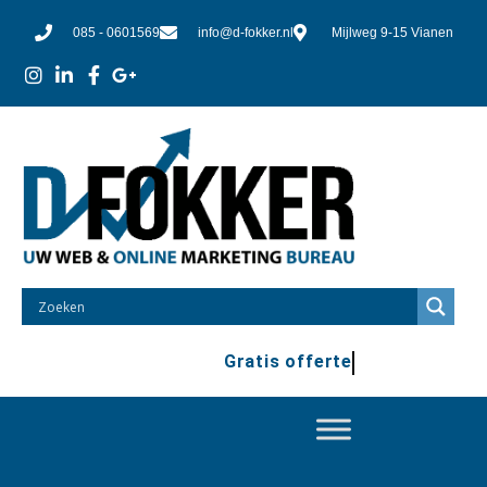
085 - 0601569
info@d-fokker.nl
Mijlweg 9-15 Vianen
Gratis offerte