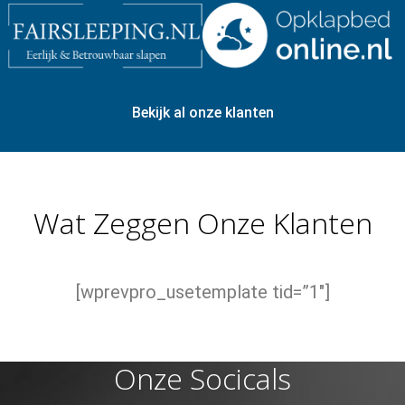
Bekijk al onze klanten
Wat Zeggen Onze Klanten
[wprevpro_usetemplate tid=”1″]
Onze Socicals