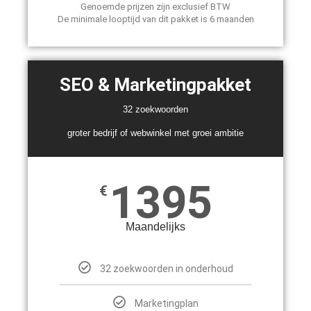
Genoemde prijzen zijn exclusief BTW
De minimale looptijd van dit pakket is 6 maanden
SEO & Marketingpakket
32 zoekwoorden
groter bedrijf of webwinkel met groei ambitie
1395
€
Maandelijks
32 zoekwoorden in onderhoud
Marketingplan