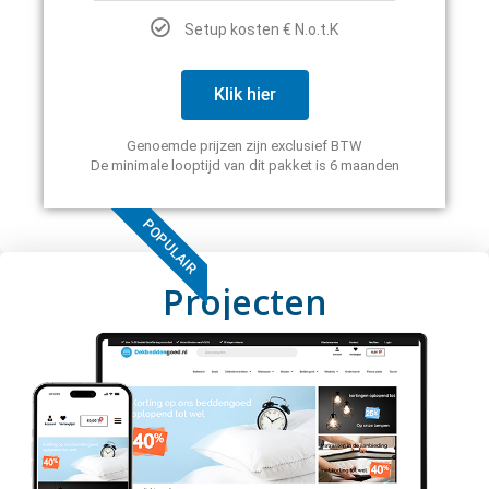
Setup kosten € N.o.t.K
Klik hier
Genoemde prijzen zijn exclusief BTW
De minimale looptijd van dit pakket is 6 maanden
POPULAIR
Projecten