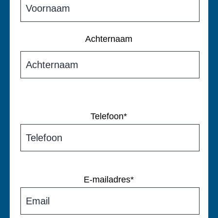
Achternaam
Telefoon
*
E-mailadres
*