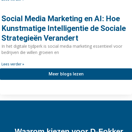
Social Media Marketing en AI: Hoe
Kunstmatige Intelligentie de Sociale
Strategieën Verandert
In het digitale tijdperk is social media marketing essentieel voor
bedrijven die willen groeien en
Lees verder »
Meer blogs lezen
Waarom kiezen voor D-Fokker