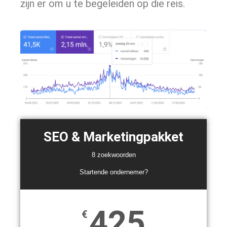
zijn er om u te begeleiden op die reis.
SEO & Marketingpakket
8 zoekwoorden
Startende ondernemer?
425
€