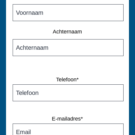
Achternaam
Telefoon
*
E-mailadres
*