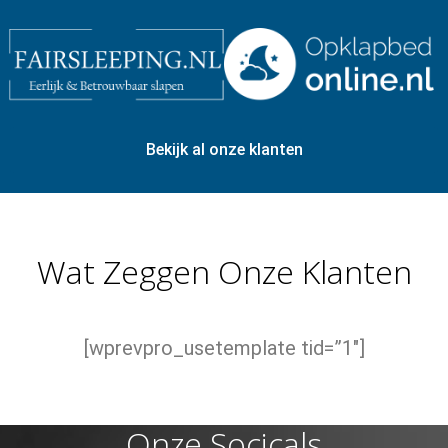
Bekijk al onze klanten
Wat Zeggen Onze Klanten
[wprevpro_usetemplate tid=”1″]
Onze Socicals