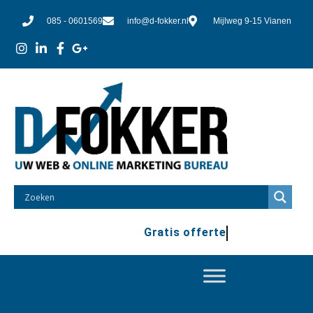
085 - 0601569
info@d-fokker.nl
Mijlweg 9-15 Vianen
Gratis offert