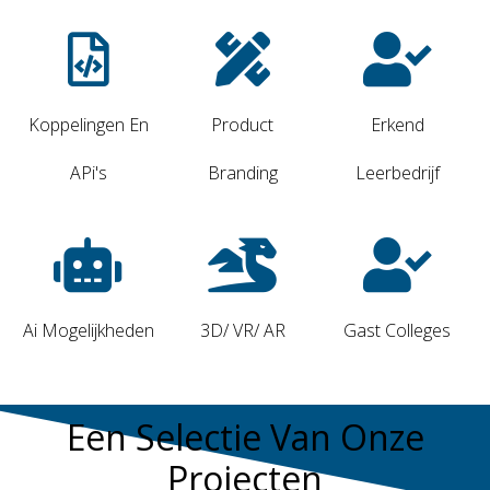
Koppelingen En
Product
Erkend
APi's
Branding
Leerbedrijf
Ai Mogelijkheden
3D/ VR/ AR
Gast Colleges
Een Selectie Van Onze
Projecten