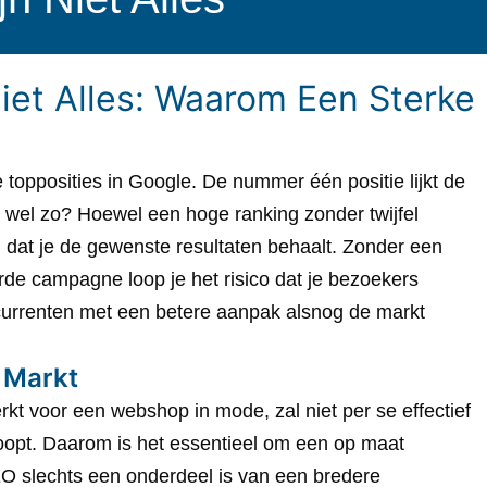
iet Alles: Waarom Een Sterke
 topposities in Google. De nummer één positie lijkt de
at wel zo? Hoewel een hoge ranking zonder twijfel
h dat je de gewenste resultaten behaalt. Zonder een
rde campagne loop je het risico dat je bezoekers
oncurrenten met een betere aanpak alsnog de markt
 Markt
rkt voor een webshop in mode, zal niet per se effectief
koopt. Daarom is het essentieel om een op maat
EO slechts een onderdeel is van een bredere