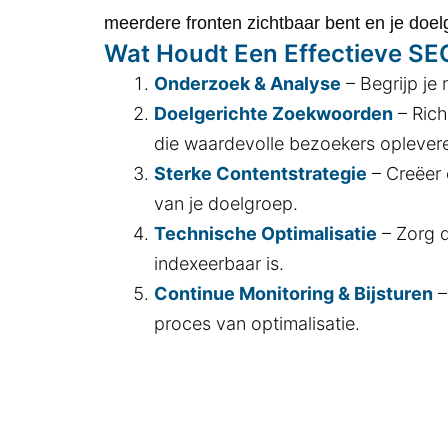
meerdere fronten zichtbaar bent en je doelg
Wat Houdt Een Effectieve S
Onderzoek & Analyse
– Begrijp je
Doelgerichte Zoekwoorden
– Rich
die waardevolle bezoekers oplever
Sterke Contentstrategie
– Creëer 
van je doelgroep.
Technische Optimalisatie
– Zorg d
indexeerbaar is.
Continue Monitoring & Bijsturen
–
proces van optimalisatie.