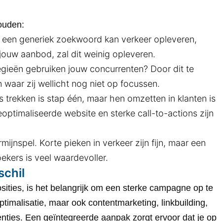
ouden:
 een generiek zoekwoord kan verkeer opleveren,
j jouw aanbod, zal dit weinig opleveren.
gieën gebruiken jouw concurrenten? Door dit te
 waar zij wellicht nog niet op focussen.
trekken is stap één, maar hen omzetten in klanten is
optimaliseerde website en sterke call-to-actions zijn
ijnspel. Korte pieken in verkeer zijn fijn, maar een
ekers is veel waardevoller.
schil
osities, is het belangrijk om een sterke campagne op te
timalisatie, maar ook contentmarketing, linkbuilding,
nties. Een geïntegreerde aanpak zorgt ervoor dat je op