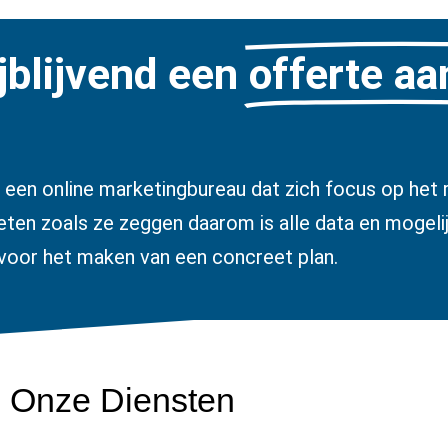
jblijvend een
offerte a
 een online marketingbureau dat zich focus op het r
ten zoals ze zeggen daarom is alle data en mogeli
voor het maken van een concreet plan.
Onze Diensten