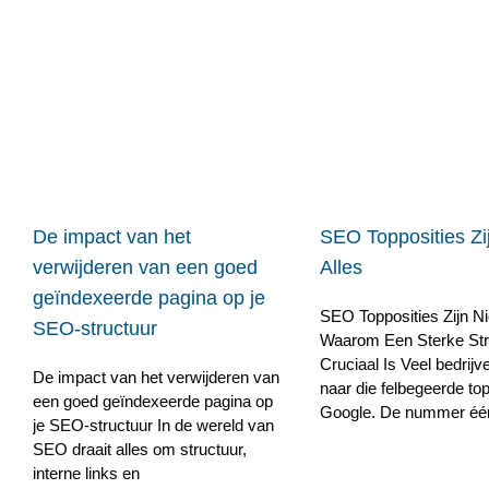
De impact van het
SEO Topposities Zij
verwijderen van een goed
Alles
geïndexeerde pagina op je
SEO Topposities Zijn Nie
SEO-structuur
Waarom Een Sterke Str
Cruciaal Is Veel bedrijv
De impact van het verwijderen van
naar die felbegeerde top
een goed geïndexeerde pagina op
Google. De nummer één p
je SEO-structuur In de wereld van
SEO draait alles om structuur,
interne links en