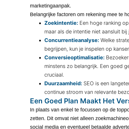
marketingaanpak.
Belangrijke factoren om rekening mee te h
Zoekintentie:
Een hoge ranking op
maar als de intentie niet aansluit bi
Concurrentieanalyse:
Welke strate
begrijpen, kun je inspelen op kansen
Conversieoptimalisatie:
Bezoekers 
minstens zo belangrijk. Een goed ge
cruciaal.
Duurzaamheid:
SEO is een langeterm
continue stroom van relevante bezo
Een Goed Plan Maakt Het Ver
In plaats van enkel te focussen op de topp
zetten. Dit omvat niet alleen zoekmachineop
social media en eventueel betaalde adverte