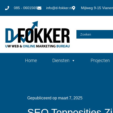
085 - 0601569
info@d-fokker.nl
Mijlweg 9-15 Viane
Home
Diensten
Projecten
Gepubliceerd op
maart 7, 2025
SEO Topposities Zij