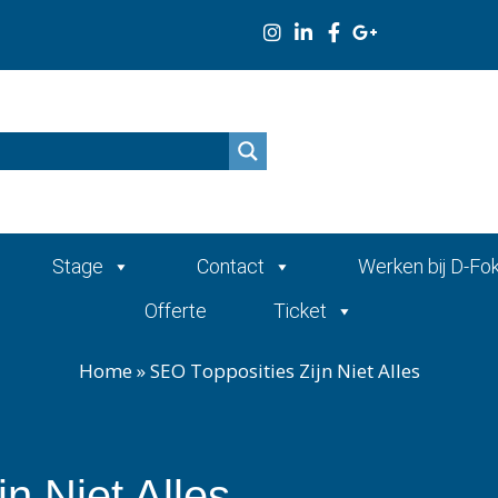
n
Stage
Contact
Werken bij D-Fo
Offerte
Ticket
Home
»
SEO Topposities Zijn Niet Alles
n Niet Alles