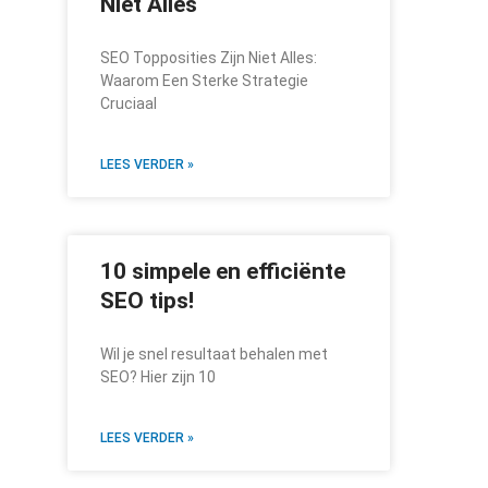
Niet Alles
SEO Topposities Zijn Niet Alles:
Waarom Een Sterke Strategie
Cruciaal
LEES VERDER »
10 simpele en efficiënte
SEO tips!
Wil je snel resultaat behalen met
SEO? Hier zijn 10
LEES VERDER »