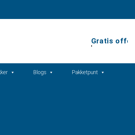
Gratis offerte
kker
Blogs
Pakketpunt