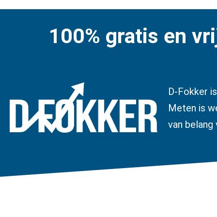
100% gratis en vri
D-Fokker is
Meten is we
van belang 