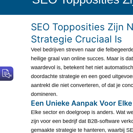
SEO Topposities Zijn N
Strategie Cruciaal Is
Veel bedrijven streven naar die felbegeerde
heilige graal van online succes. Maar is d
waardevol is, betekent het niet automatisc
doordachte strategie en een goed uitgevoe
aantrekt die niet converteren, of dat je c
domineren.
Een Unieke Aanpak Voor Elke
Elke sector en doelgroep is anders. Wat we
zijn voor een bedrijf dat B2B-software ver
gemaakte strategie te hanteren, waarbij S