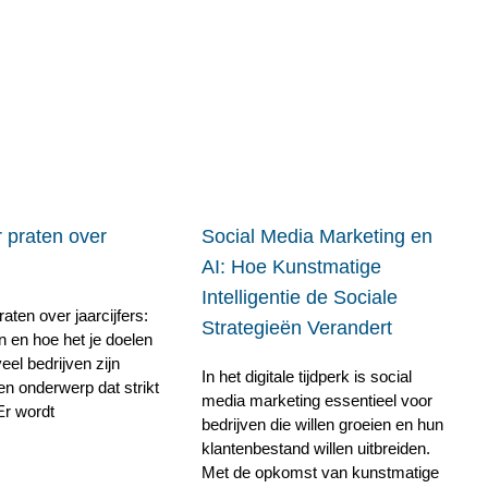
 praten over
Social Media Marketing en
AI: Hoe Kunstmatige
Intelligentie de Sociale
aten over jaarcijfers:
Strategieën Verandert
n en hoe het je doelen
veel bedrijven zijn
In het digitale tijdperk is social
een onderwerp dat strikt
media marketing essentieel voor
. Er wordt
bedrijven die willen groeien en hun
klantenbestand willen uitbreiden.
Met de opkomst van kunstmatige