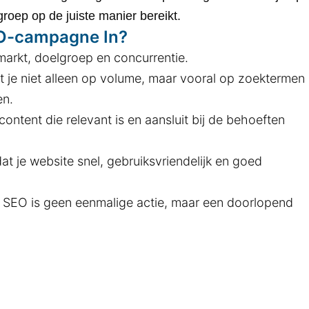
roep op de juiste manier bereikt.
EO-campagne In?
 markt, doelgroep en concurrentie.
t je niet alleen op volume, maar vooral op zoektermen
en.
content die relevant is en aansluit bij de behoeften
at je website snel, gebruiksvriendelijk en goed
 SEO is geen eenmalige actie, maar een doorlopend