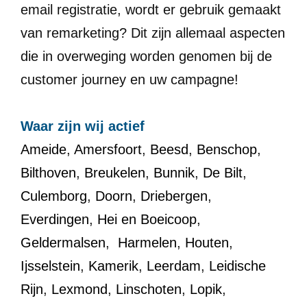
email registratie, wordt er gebruik gemaakt
van remarketing? Dit zijn allemaal aspecten
die in overweging worden genomen bij de
customer journey en uw campagne!
Waar zijn wij actief
Ameide
,
Amersfoort
,
Beesd
,
Benschop
,
Bilthoven
,
Breukelen
,
Bunnik
,
De Bilt
,
Culemborg
,
Doorn
,
Driebergen
,
Everdingen
,
Hei en Boeicoop
,
Geldermalsen
,
Harmelen
,
Houten
,
Ijsselstein
,
Kamerik
,
Leerdam
,
Leidische
Rijn
,
Lexmond
,
Linschoten
,
Lopik
,