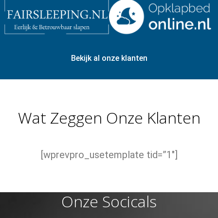
Bekijk al onze klanten
Wat Zeggen Onze Klanten
[wprevpro_usetemplate tid=”1″]
Onze Socicals