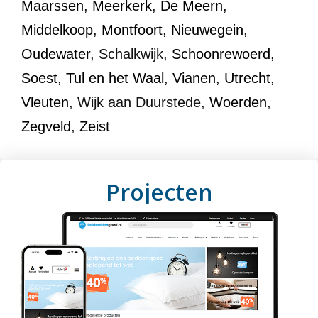
Maarssen
,
Meerkerk
,
De Meern
,
Middelkoop
,
Montfoort
,
Nieuwegein
,
Oudewater
, Schalkwijk,
Schoonrewoerd
,
Soest
,
Tul en het Waal
,
Vianen
,
Utrecht
,
Vleuten
, Wijk aan Duurstede,
Woerden
,
Zegveld
,
Zeist
Projecten