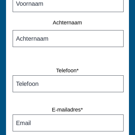
Achternaam
Telefoon
*
E-mailadres
*