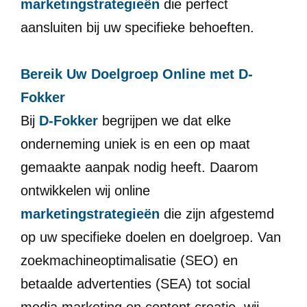
marketingstrategieën
die perfect
aansluiten bij uw specifieke behoeften.
Bereik Uw Doelgroep Online met D-
Fokker
Bij
D-Fokker
begrijpen we dat elke
onderneming uniek is en een op maat
gemaakte aanpak nodig heeft. Daarom
ontwikkelen wij online
marketingstrategieën
die zijn afgestemd
op uw specifieke doelen en doelgroep. Van
zoekmachineoptimalisatie (SEO) en
betaalde advertenties (SEA) tot social
media marketing en content creatie, wij