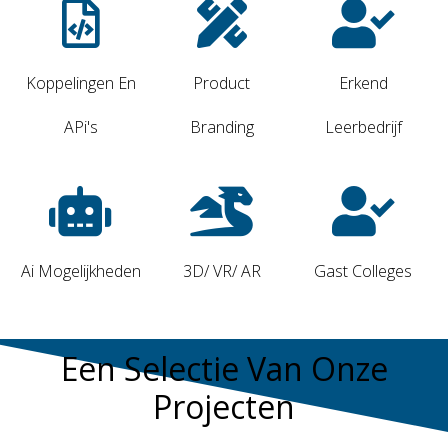
Koppelingen En
Product
Erkend
APi's
Branding
Leerbedrijf
Ai Mogelijkheden
3D/ VR/ AR
Gast Colleges
Een Selectie Van Onze
Projecten