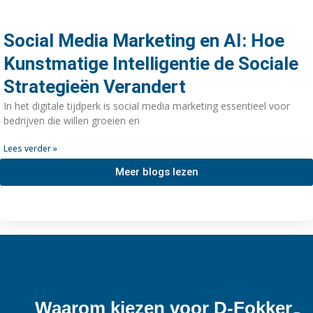
Social Media Marketing en AI: Hoe
Kunstmatige Intelligentie de Sociale
Strategieën Verandert
In het digitale tijdperk is social media marketing essentieel voor
bedrijven die willen groeien en
Lees verder »
Meer blogs lezen
Waarom kiezen voor D-Fokker