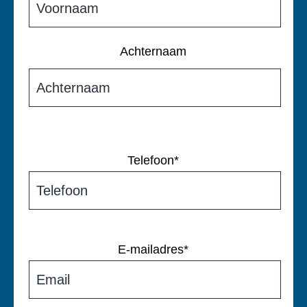
Achternaam
Telefoon
*
E-mailadres
*