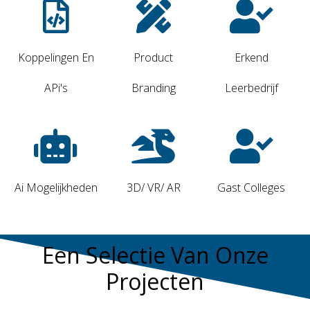
Koppelingen En
Product
Erkend
APi's
Branding
Leerbedrijf
Ai Mogelijkheden
3D/ VR/ AR
Gast Colleges
Een Selectie Van Onze
Projecten