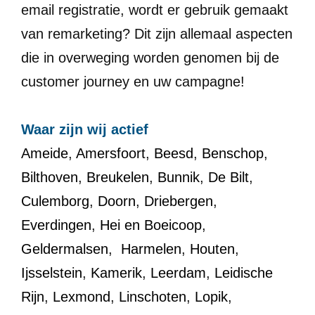
email registratie, wordt er gebruik gemaakt
van remarketing? Dit zijn allemaal aspecten
die in overweging worden genomen bij de
customer journey en uw campagne!
Waar zijn wij actief
Ameide
,
Amersfoort
,
Beesd
,
Benschop
,
Bilthoven
,
Breukelen
,
Bunnik
,
De Bilt
,
Culemborg
,
Doorn
,
Driebergen
,
Everdingen
,
Hei en Boeicoop
,
Geldermalsen
,
Harmelen
,
Houten
,
Ijsselstein
,
Kamerik
,
Leerdam
,
Leidische
Rijn
,
Lexmond
,
Linschoten
,
Lopik
,