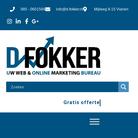
085 - 0601569
info@d-fokker.nl
Mijlweg 9-15 Vianen
Gratis offerte