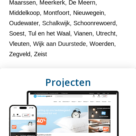
Maarssen
,
Meerkerk
,
De Meern
,
Middelkoop
,
Montfoort
,
Nieuwegein
,
Oudewater
, Schalkwijk,
Schoonrewoerd
,
Soest
,
Tul en het Waal
,
Vianen
,
Utrecht
,
Vleuten
, Wijk aan Duurstede,
Woerden
,
Zegveld
,
Zeist
Projecten