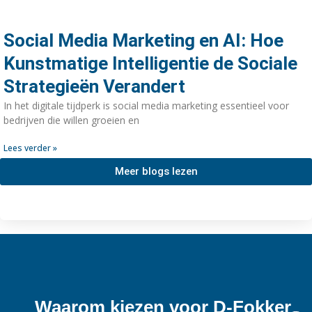
Social Media Marketing en AI: Hoe
Kunstmatige Intelligentie de Sociale
Strategieën Verandert
In het digitale tijdperk is social media marketing essentieel voor
bedrijven die willen groeien en
Lees verder »
Meer blogs lezen
Waarom kiezen voor D-Fokker