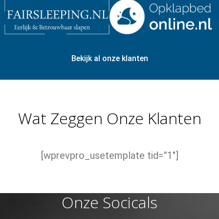
Bekijk al onze klanten
Wat Zeggen Onze Klanten
[wprevpro_usetemplate tid=”1″]
Onze Socicals