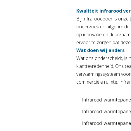
Kwaliteit infrarood v
Bij
Infraroodboer
is onze t
onderzoek en uitgebreide 
op innovatie en duurzaamh
ervoor te zorgen dat deze
Wat doen wij anders
Wat ons onderscheidt, is n
klanttevredenheid. Ons tea
verwarmingssysteem voor 
commerciële ruimte,
Infra
Infrarood warmtepane
Infrarood warmtepane
Infrarood warmtepane