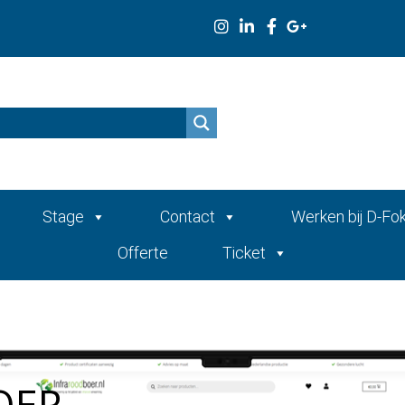
n
Stage
Contact
Werken bij D-Fo
Offerte
Ticket
OER