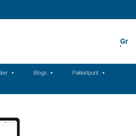
Gratis offerte
kker
Blogs
Pakketpunt