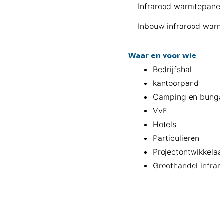
Infrarood warmtepane
Inbouw infrarood war
Waar en voor wie
Bedrijfshal
kantoorpand
Camping en bung
VvE
Hotels
Particulieren
Projectontwikkela
Groothandel infra