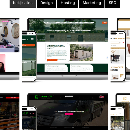
bekijk alles
Design
Hosting
Marketing
SEO