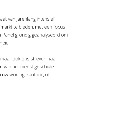
taat van jarenlang intensief
 markt te bieden, met een focus
h Panel grondig geanalyseerd om
heid.
, maar ook ons streven naar
en van het meest geschikte
 uw woning, kantoor, of