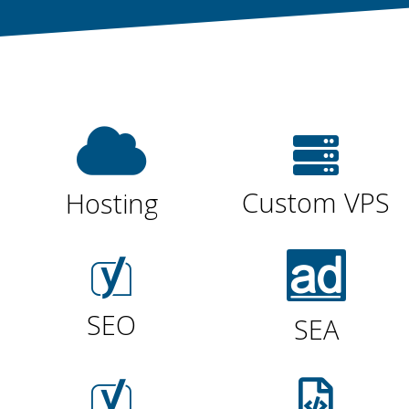
Custom VPS
Hosting
SEO
SEA