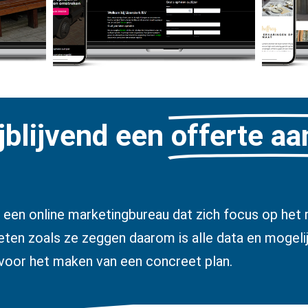
jblijvend een
offerte a
 een online marketingbureau dat zich focus op het r
ten zoals ze zeggen daarom is alle data en mogeli
voor het maken van een concreet plan.