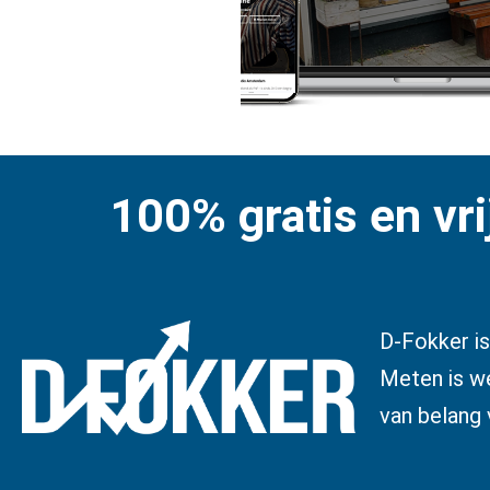
100% gratis en vri
D-Fokker is
Meten is we
van belang 