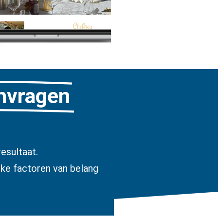
anvragen
esultaat.
jke factoren van belang