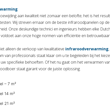
erwarming
oewijding aan kwaliteit niet zomaar een belofte; het is het resul
testen. Wij streven ernaar om de beste infraroodpanelen op de
eid. Onze deskundige technici en ingenieurs hebben elke Dutc
 voldoet aan onze hoge normen van efficiëntie en betrouwbaar
iet alleen de verkoop van kwalitatieve
infraroodverwarming
m van professionals staat klaar om u te begeleiden bij het kiez
uw specifieke behoeften. Of het nu gaat om het verwarmen van
roodboer
staat garant voor de juiste oplossing.
el – 7 m²
el 14 m²
el 21 m²