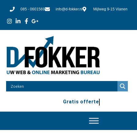
085 - 0601569
info@d-fokker.nl
Mijlweg 9-15 Vianen
Gratis offerte