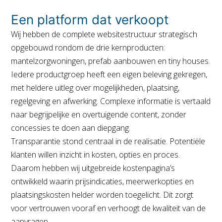
Een platform dat verkoopt
Wij hebben de complete websitestructuur strategisch
opgebouwd rondom de drie kernproducten:
mantelzorgwoningen, prefab
aanbouwen
en
tiny houses
.
Iedere productgroep heeft een eigen beleving gekregen,
met heldere uitleg over mogelijkheden, plaatsing,
regelgeving en afwerking. Complexe informatie is vertaald
naar begrijpelijke en overtuigende content, zonder
concessies te doen aan diepgang.
Transparantie stond centraal in de realisatie. Potentiële
klanten willen inzicht in kosten, opties en proces.
Daarom hebben wij uitgebreide kostenpagina’s
ontwikkeld waarin prijsindicaties, meerwerkopties en
plaatsingskosten helder worden toegelicht. Dit zorgt
voor vertrouwen vooraf en verhoogt de kwaliteit van de
aanvragen.