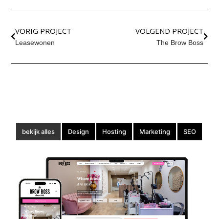
VORIG PROJECT
VOLGEND PROJECT
Leasewonen
The Brow Boss
bekijk alles
Design
Hosting
Marketing
SEO