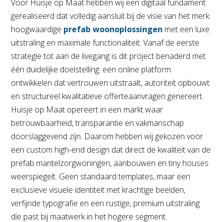
Voor
Huisje op Maat
hebben wij een digitaal fundament
gerealiseerd dat volledig aansluit bij de visie van het merk:
hoogwaardige
prefab woonoplossingen
met een luxe
uitstraling en maximale functionaliteit. Vanaf de eerste
strategie tot aan de livegang is dit project benaderd met
één duidelijke doelstelling: een online platform
ontwikkelen dat vertrouwen uitstraalt, autoriteit opbouwt
en structureel kwalitatieve offerteaanvragen genereert.
Huisje op Maat
opereert in een markt waar
betrouwbaarheid, transparantie en vakmanschap
doorslaggevend zijn. Daarom hebben wij gekozen voor
een custom high-end design dat direct de kwaliteit van de
prefab mantelzorgwoningen,
aanbouwen
en
tiny houses
weerspiegelt. Geen standaard templates, maar een
exclusieve visuele identiteit met krachtige beelden,
verfijnde typografie en een rustige, premium uitstraling
die past bij maatwerk in het hogere segment.