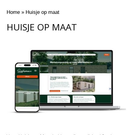
Home
»
Huisje op maat
HUISJE OP MAAT