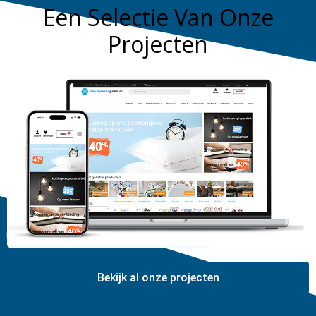
Een Selectie Van Onze
Projecten
Bekijk al onze projecten