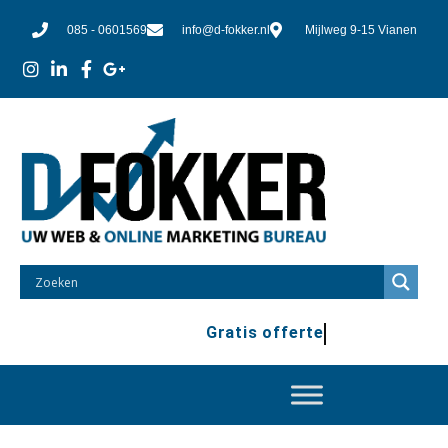
085 - 0601569
info@d-fokker.nl
Mijlweg 9-15 Vianen
Gratis offerte