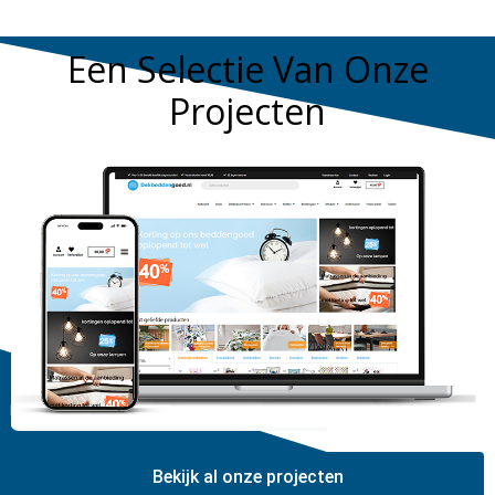
Een Selectie Van Onze
Projecten
Bekijk al onze projecten