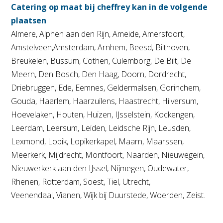
Catering op maat bij cheffrey kan in de volgende
plaatsen
Almere, Alphen aan den Rijn, Ameide, Amersfoort,
Amstelveen,Amsterdam, Arnhem, Beesd, Bilthoven,
Breukelen, Bussum, Cothen, Culemborg, De Bilt, De
Meern, Den Bosch, Den Haag, Doorn, Dordrecht,
Driebruggen, Ede, Eemnes, Geldermalsen, Gorinchem,
Gouda, Haarlem, Haarzuilens, Haastrecht, Hilversum,
Hoevelaken, Houten, Huizen, IJsselstein, Kockengen,
Leerdam, Leersum, Leiden, Leidsche Rijn, Leusden,
Lexmond, Lopik, Lopikerkapel, Maarn, Maarssen,
Meerkerk, Mijdrecht, Montfoort, Naarden, Nieuwegein,
Nieuwerkerk aan den IJssel, Nijmegen, Oudewater,
Rhenen, Rotterdam, Soest, Tiel, Utrecht,
Veenendaal, Vianen, Wijk bij Duurstede, Woerden, Zeist.