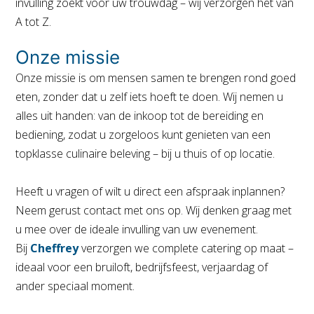
invulling zoekt voor uw trouwdag – wij verzorgen het van
A tot Z.
Onze missie
Onze missie is om mensen samen te brengen rond goed
eten, zonder dat u zelf iets hoeft te doen. Wij nemen u
alles uit handen: van de inkoop tot de bereiding en
bediening, zodat u zorgeloos kunt genieten van een
topklasse culinaire beleving – bij u thuis of op locatie.
Heeft u vragen of wilt u direct een afspraak inplannen?
Neem gerust contact met ons op. Wij denken graag met
u mee over de ideale invulling van uw evenement.
Bij
Cheffrey
verzorgen we complete catering op maat –
ideaal voor een bruiloft, bedrijfsfeest, verjaardag of
ander speciaal moment.