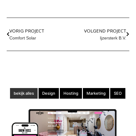
VORIG PROJECT
VOLGEND PROJECT
Comfort Solar
Ijzersterk B.V.
bekijk alles
Design
Hosting
Marketing
SEO