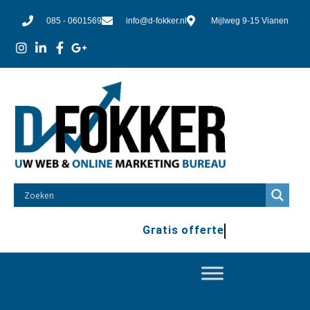
085 - 0601569
info@d-fokker.nl
Mijlweg 9-15 Vianen
Gratis offerte