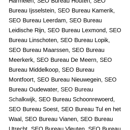
Harmelen
,
SEO Bureau Houten
,
SEO
Bureau Ijsselstein
,
SEO Bureau Kamerik
,
SEO Bureau Leerdam
,
SEO Bureau
Leidische Rijn
,
SEO Bureau Lexmond
,
SEO
Bureau Linschoten
,
SEO Bureau Lopik
,
SEO Bureau Maarssen
,
SEO Bureau
Meerkerk
,
SEO Bureau De Meern
,
SEO
Bureau Middelkoop
,
SEO Bureau
Montfoort
,
SEO Bureau Nieuwegein
,
SEO
Bureau Oudewater
, SEO Bureau
Schalkwijk,
SEO Bureau Schoonrewoerd
,
SEO Bureau Soest
,
SEO Bureau Tul en het
Waal
,
SEO Bureau Vianen
,
SEO Bureau
Utrecht
,
SEO Bureau Vleuten
,
SEO Bureau