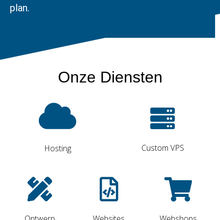
plan.
Onze Diensten
Custom VPS
Hosting
Ontwerp
Websites
Webshops