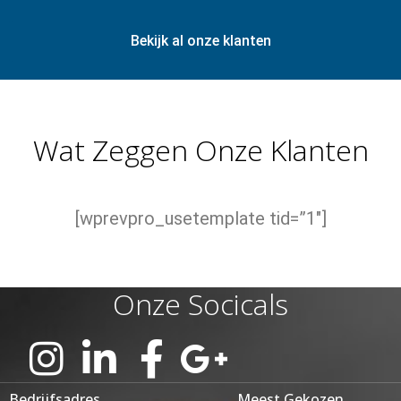
Bekijk al onze klanten
Wat Zeggen Onze Klanten
[wprevpro_usetemplate tid=”1″]
Onze Socicals
Bedrijfsadres
Meest Gekozen