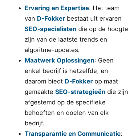
Ervaring en Expertise
: Het team
van
D-Fokker
bestaat uit ervaren
SEO-specialisten
die op de hoogte
zijn van de laatste trends en
algoritme-updates.
Maatwerk Oplossingen
: Geen
enkel bedrijf is hetzelfde, en
daarom biedt
D-Fokker
op maat
gemaakte
SEO-strategieën
die zijn
afgestemd op de specifieke
behoeften en doelen van elk
bedrijf.
Transparantie en Communicatie
: