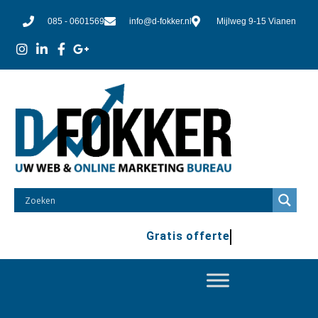
085 - 0601569
info@d-fokker.nl
Mijlweg 9-15 Vianen
Gratis offerte