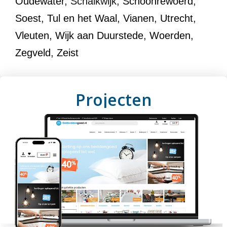
Oudewater
, Schalkwijk,
Schoonrewoerd
,
Soest
,
Tul en het Waal
,
Vianen
,
Utrecht
,
Vleuten
,
Wijk aan Duurstede
,
Woerden
,
Zegveld
,
Zeist
Projecten