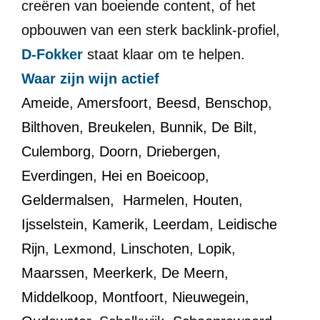
creëren van boeiende content, of het
opbouwen van een sterk backlink-profiel,
D-Fokker
staat klaar om te helpen.
Waar zijn wijn actief
Ameide
,
Amersfoort
,
Beesd
,
Benschop
,
Bilthoven
,
Breukelen
,
Bunnik
,
De Bilt
,
Culemborg
,
Doorn
,
Driebergen
,
Everdingen
,
Hei en Boeicoop
,
Geldermalsen
,
Harmelen
,
Houten
,
Ijsselstein
,
Kamerik
,
Leerdam
,
Leidische
Rijn
,
Lexmond
,
Linschoten
,
Lopik
,
Maarssen
,
Meerkerk
,
De Meern
,
Middelkoop
,
Montfoort
,
Nieuwegein
,