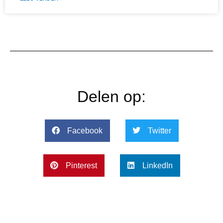
Delen op:
Facebook
Twitter
Pinterest
LinkedIn