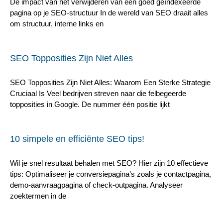
De impact van het verwijderen van een goed geïndexeerde
pagina op je SEO-structuur In de wereld van SEO draait alles
om structuur, interne links en
SEO Topposities Zijn Niet Alles
SEO Topposities Zijn Niet Alles: Waarom Een Sterke Strategie
Cruciaal Is Veel bedrijven streven naar die felbegeerde
topposities in Google. De nummer één positie lijkt
10 simpele en efficiënte SEO tips!
Wil je snel resultaat behalen met SEO? Hier zijn 10 effectieve
tips: Optimaliseer je conversiepagina’s zoals je contactpagina,
demo-aanvraagpagina of check-outpagina. Analyseer
zoektermen in de