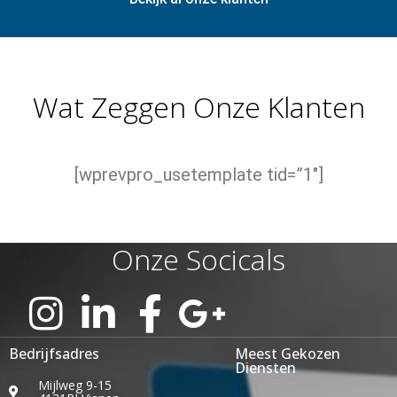
Wat Zeggen Onze Klanten
[wprevpro_usetemplate tid=”1″]
Onze Socicals
Bedrijfsadres
Meest Gekozen
Diensten
Mijlweg 9-15