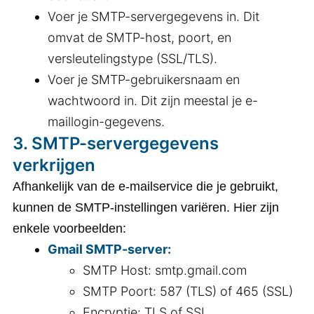
Voer je SMTP-servergegevens in. Dit
omvat de SMTP-host, poort, en
versleutelingstype (SSL/TLS).
Voer je SMTP-gebruikersnaam en
wachtwoord in. Dit zijn meestal je e-
maillogin-gegevens.
3.
SMTP-servergegevens
verkrijgen
Afhankelijk van de e-mailservice die je gebruikt,
kunnen de SMTP-instellingen variëren. Hier zijn
enkele voorbeelden:
Gmail SMTP-server:
SMTP Host: smtp.gmail.com
SMTP Poort: 587 (TLS) of 465 (SSL)
Encryptie: TLS of SSL