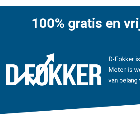
100% gratis en vri
D-Fokker is
Meten is we
van belang 