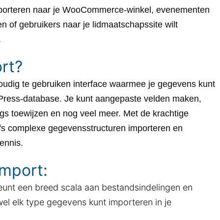
importeren naar je WooCommerce-winkel, evenementen
 of gebruikers naar je lidmaatschapssite wilt
.
rt?
oudig te gebruiken interface waarmee je gegevens kunt
dPress-database. Je kunt aangepaste velden maken,
gs toewijzen en nog veel meer. Met de krachtige
elfs complexe gegevensstructuren importeren en
ennis.
Import:
teunt een breed scala aan bestandsindelingen en
el elk type gegevens kunt importeren in je