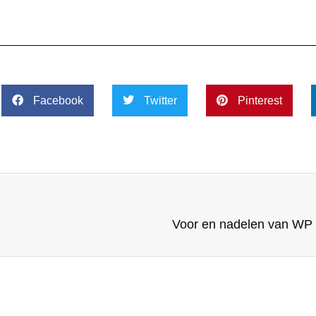
Facebook
Twitter
Pinterest
Voor en nadelen van WP a