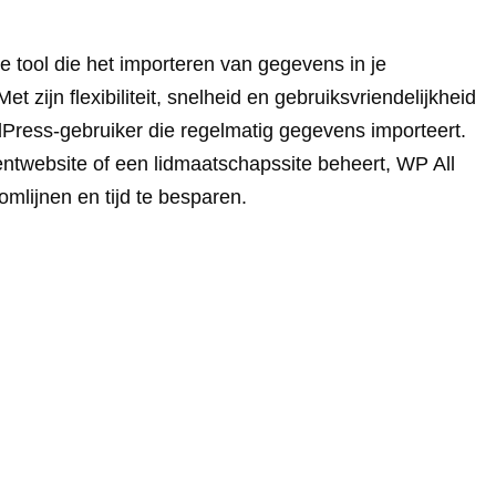
ge tool die het importeren van gegevens in je
t zijn flexibiliteit, snelheid en gebruiksvriendelijkheid
dPress-gebruiker die regelmatig gegevens importeert.
ntwebsite of een lidmaatschapssite beheert, WP All
omlijnen en tijd te besparen.