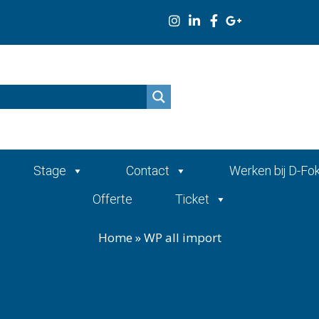
n
Stage
Contact
Werken bij D-Fo
Offerte
Ticket
Home
»
WP all import