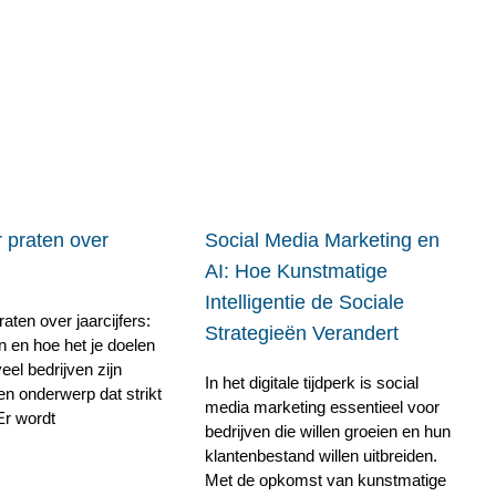
 praten over
Social Media Marketing en
AI: Hoe Kunstmatige
Intelligentie de Sociale
aten over jaarcijfers:
Strategieën Verandert
n en hoe het je doelen
veel bedrijven zijn
In het digitale tijdperk is social
een onderwerp dat strikt
media marketing essentieel voor
. Er wordt
bedrijven die willen groeien en hun
klantenbestand willen uitbreiden.
Met de opkomst van kunstmatige