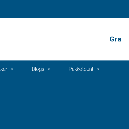
Gratis offerte
kker
Blogs
Pakketpunt