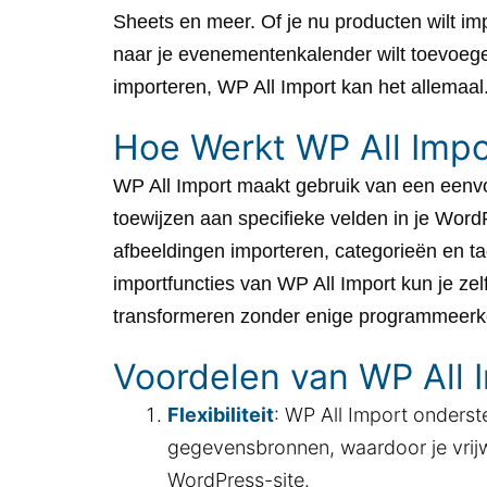
Sheets en meer. Of je nu producten wilt 
naar je evenementenkalender wilt toevoegen
importeren, WP All Import kan het allemaal
Hoe Werkt WP All Impo
WP All Import maakt gebruik van een eenv
toewijzen aan specifieke velden in je Wor
afbeeldingen importeren, categorieën en ta
importfuncties van WP All Import kun je z
transformeren zonder enige programmeerk
Voordelen van WP All 
Flexibiliteit
: WP All Import onders
gegevensbronnen, waardoor je vrijw
WordPress-site.