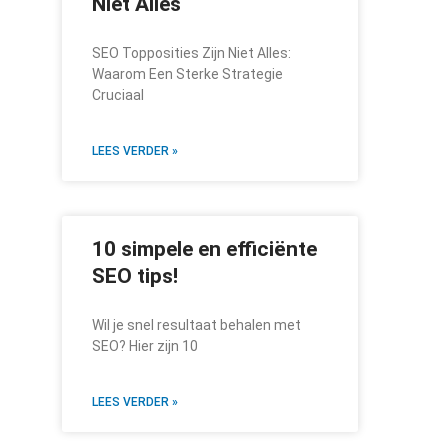
Niet Alles
SEO Topposities Zijn Niet Alles:
Waarom Een Sterke Strategie
Cruciaal
LEES VERDER »
10 simpele en efficiënte
SEO tips!
Wil je snel resultaat behalen met
SEO? Hier zijn 10
LEES VERDER »