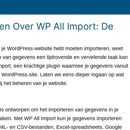
en Over WP All Import: De
n je WordPress-website hebt moeten importeren, weet
en van gegevens een tijdrovende en vervelende taak kan
 Import, een krachtige plugin waarmee je gegevens vanuit
je WordPress-site. Laten we eens dieper ingaan op wat
ij het beheren van je website.
 is ontworpen om het importeren van gegevens in je
maken. Met WP All Import kun je gegevens importeren
XML- en CSV-bestanden, Excel-spreadsheets, Google