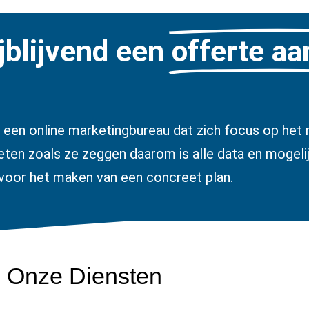
jblijvend een
offerte a
 een online marketingbureau dat zich focus op het r
ten zoals ze zeggen daarom is alle data en mogeli
voor het maken van een concreet plan.
Onze Diensten