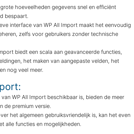
e grote hoeveelheden gegevens snel en efficiënt
jd bespaart.
tieve interface van WP All Import maakt het eenvoudig
heren, zelfs voor gebruikers zonder technische
Import biedt een scala aan geavanceerde functies,
eldingen, het maken van aangepaste velden, het
 en nog veel meer.
port:
e van WP All Import beschikbaar is, bieden de meer
in de premium versie.
ver het algemeen gebruiksvriendelijk is, kan het even
t alle functies en mogelijkheden.