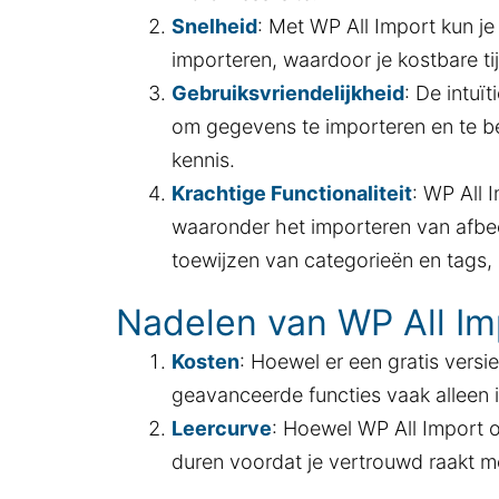
Snelheid
: Met WP All Import kun j
importeren, waardoor je kostbare ti
Gebruiksvriendelijkheid
: De intuï
om gegevens te importeren en te be
kennis.
Krachtige Functionaliteit
: WP All 
waaronder het importeren van afbe
toewijzen van categorieën en tags,
Nadelen van WP All Im
Kosten
: Hoewel er een gratis versi
geavanceerde functies vaak alleen 
Leercurve
: Hoewel WP All Import o
duren voordat je vertrouwd raakt me