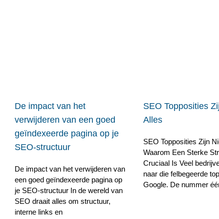
De impact van het
SEO Topposities Zij
verwijderen van een goed
Alles
geïndexeerde pagina op je
SEO Topposities Zijn Nie
SEO-structuur
Waarom Een Sterke Str
Cruciaal Is Veel bedrijv
De impact van het verwijderen van
naar die felbegeerde top
een goed geïndexeerde pagina op
Google. De nummer één p
je SEO-structuur In de wereld van
SEO draait alles om structuur,
interne links en