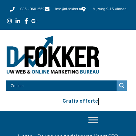
085 - 0601569
info@d-fokker.nl
Mijlweg 9-15 Vianen
Gratis offerte