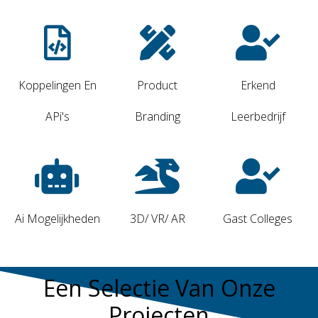
Koppelingen En
Product
Erkend
APi's
Branding
Leerbedrijf
Ai Mogelijkheden
3D/ VR/ AR
Gast Colleges
Een Selectie Van Onze
Projecten