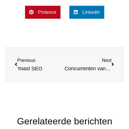
Pinterest
LinkedIn
Previous
Next
Yoast SEO
Concurrenten van Yoast SEO
Gerelateerde berichten