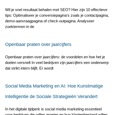
Wil je snel resultaat behalen met SEO? Hier zijn 10 effectieve
tips: Optimaliseer je conversiepagina’s zoals je contactpagina,
demo-aanvraagpagina of check-outpagina. Analyseer
zoektermen in de
Openbaar praten over jaarcijfers
Openbaar praten over jaarcijfers: de voordelen en hoe het je
doelen versnelt In veel bedrijven zijn jaarcijfers een onderwerp
dat strikt intern blijft. Er wordt
Social Media Marketing en AI: Hoe Kunstmatige
Intelligentie de Sociale Strategieën Verandert
In het digitale tijdperk is social media marketing essentieel
voor bedrijven die willen groeien en hun klantenbestand willen