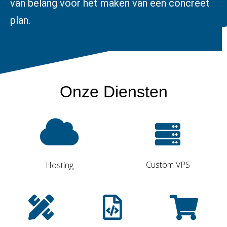
van belang voor het maken van een concreet
plan.
Onze Diensten
Custom VPS
Hosting