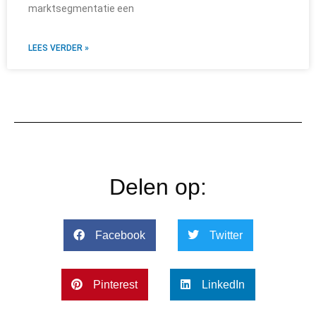
marktsegmentatie een
LEES VERDER »
Delen op:
Facebook
Twitter
Pinterest
LinkedIn