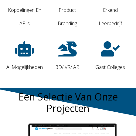
Koppelingen En
Product
Erkend
APi's
Branding
Leerbedrijf
Ai Mogelijkheden
3D/ VR/ AR
Gast Colleges
Een Selectie Van Onze
Projecten