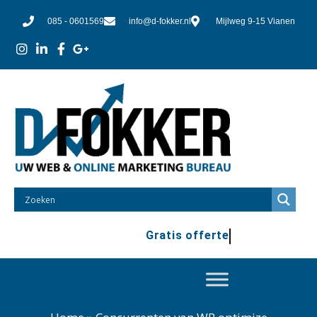
085 - 0601569
info@d-fokker.nl
Mijlweg 9-15 Vianen
Gratis offerte