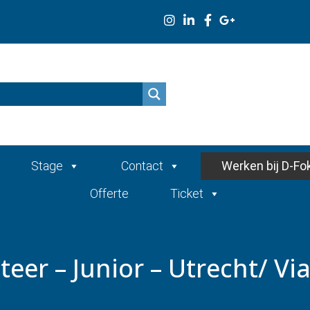
n
Stage
Contact
Werken bij D-Fo
Offerte
Ticket
eer – Junior – Utrecht/ Vi