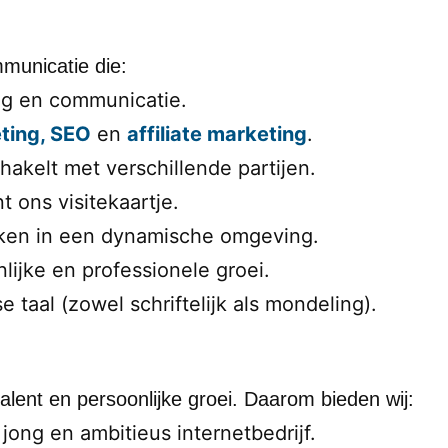
municatie die:
ing en communicatie.
ting, SEO
en
affiliate marketing
.
hakelt met verschillende partijen.
nt ons visitekaartje.
rken in een dynamische omgeving.
lijke en professionele groei.
taal (zowel schriftelijk als mondeling).
alent en persoonlijke groei. Daarom bieden wij:
ong en ambitieus internetbedrijf.