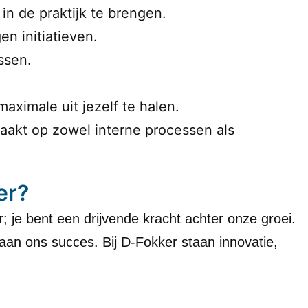
n de praktijk te brengen.
en initiatieven.
ssen.
ximale uit jezelf te halen.
aakt op zowel interne processen als
er?
 je bent een drijvende kracht achter onze groei.
ij aan ons succes. Bij D-Fokker staan innovatie,