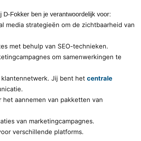
 D-Fokker ben je verantwoordelijk voor:
al media strategieën om de zichtbaarheid van
tes met behulp van SEO-technieken.
arketingcampagnes om samenwerkingen te
klantennetwerk. Jij bent het
centrale
icatie.
 het aannemen van pakketten van
taties van marketingcampagnes.
or verschillende platforms.