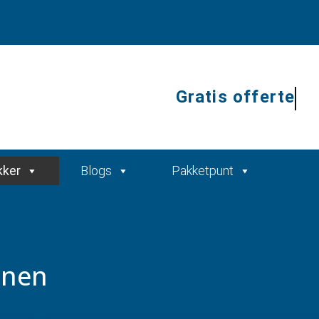
Gratis offerte
kker
Blogs
Pakketpunt
anen