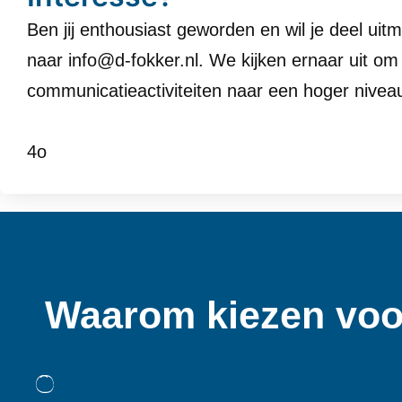
Ben jij enthousiast geworden en wil je deel ui
naar
info@d-fokker.nl
. We kijken ernaar uit o
communicatieactiviteiten naar een hoger niveau 
4o
Waarom kiezen voo