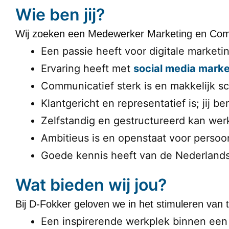
Wie ben jij?
Wij zoeken een Medewerker Marketing en Com
Een passie heeft voor digitale market
Ervaring heeft met
social media marke
Communicatief sterk is en makkelijk sc
Klantgericht en representatief is; jij be
Zelfstandig en gestructureerd kan we
Ambitieus is en openstaat voor persoon
Goede kennis heeft van de Nederlandse 
Wat bieden wij jou?
Bij D-Fokker geloven we in het stimuleren van t
Een inspirerende werkplek binnen een j