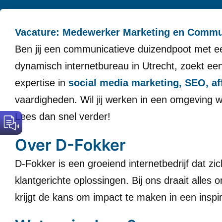
Vacature: Medewerker Marketing en Comm
Ben jij een communicatieve duizendpoot met e
dynamisch internetbureau in Utrecht, zoekt ee
expertise in
social media marketing, SEO, aff
vaardigheden. Wil jij werken in een omgeving w
Lees dan snel verder!
Over D-Fokker
D-Fokker is een groeiend internetbedrijf dat zi
klantgerichte oplossingen. Bij ons draait alles o
krijgt de kans om impact te maken in een ins