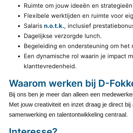
Ruimte om jouw ideeën en strategieën i
Flexibele werktijden en ruimte voor eig
Salaris
n.o.t.k.
, inclusief prestatiebonu
Dagelijkse verzorgde lunch.
Begeleiding en ondersteuning om het ma
Een dynamische rol waarin je impact m
klanttevredenheid.
Waarom werken bij D-Fokk
Bij ons ben je meer dan alleen een medewerker;
Met jouw creativiteit en inzet draag je direct b
samenwerking en talentontwikkeling centraal.
Interesse?