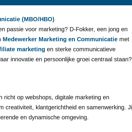
unicatie (MBO/HBO)
en passie voor marketing? D-Fokker, een jong en
n
Medewerker Marketing en Communicatie
met
iliate marketing
en sterke communicatieve
aar innovatie en persoonlijke groei centraal staan?
ch richt op webshops, digitale marketing en
m creativiteit, klantgerichtheid en samenwerking. Ji
pirerende en dynamische omgeving.