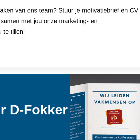
tmaken van ons team? Stuur je motivatiebrief en CV
m samen met jou onze marketing- en
te tillen!
r D-Fokker