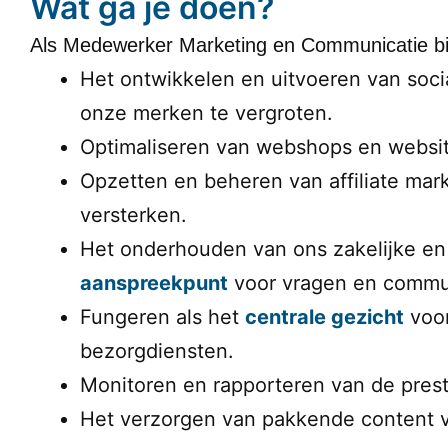
Wat ga je doen?
Als Medewerker Marketing en Communicatie bij
Het ontwikkelen en uitvoeren van soci
onze merken te vergroten.
Optimaliseren van webshops en websi
Opzetten en beheren van affiliate m
versterken.
Het onderhouden van ons zakelijke en 
aanspreekpunt
voor vragen en commun
Fungeren als het
centrale gezicht
voor
bezorgdiensten.
Monitoren en rapporteren van de pres
Het verzorgen van pakkende content vo