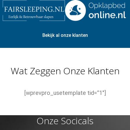
Bekijk al onze klanten
Wat Zeggen Onze Klanten
[wprevpro_usetemplate tid=”1″]
Onze Socicals