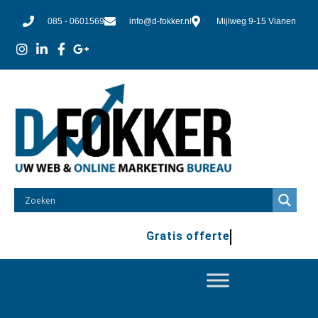
085 - 0601569
info@d-fokker.nl
Mijlweg 9-15 Vianen
Gratis offerte