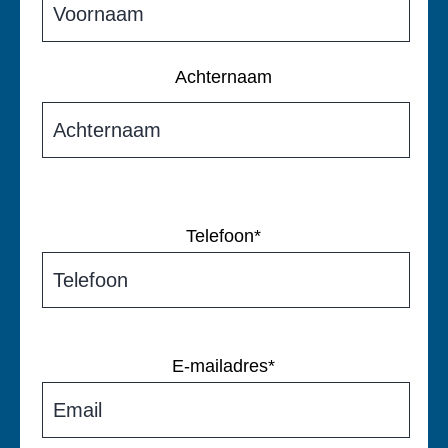
Achternaam
Telefoon
*
E-mailadres
*