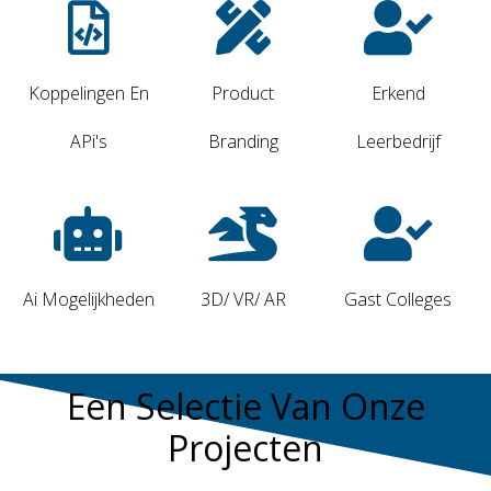
Koppelingen En
Product
Erkend
APi's
Branding
Leerbedrijf
Ai Mogelijkheden
3D/ VR/ AR
Gast Colleges
Een Selectie Van Onze
Projecten