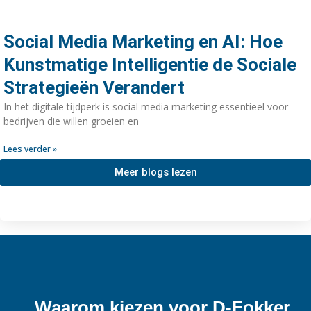
Social Media Marketing en AI: Hoe
Kunstmatige Intelligentie de Sociale
Strategieën Verandert
In het digitale tijdperk is social media marketing essentieel voor
bedrijven die willen groeien en
Lees verder »
Meer blogs lezen
Waarom kiezen voor D-Fokker