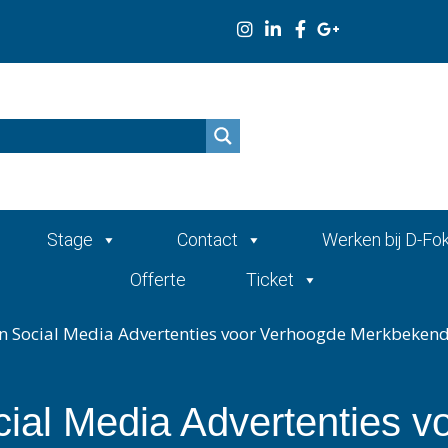
n
Stage
Contact
Werken bij D-Fo
Offerte
Ticket
n Social Media Advertenties voor Verhoogde Merkbekend
ial Media Advertenties v