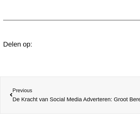
Delen op:
Previous