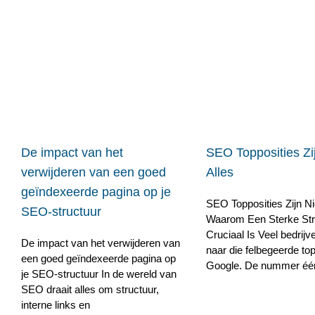
De impact van het
SEO Topposities Zij
verwijderen van een goed
Alles
geïndexeerde pagina op je
SEO Topposities Zijn Nie
SEO-structuur
Waarom Een Sterke Str
Cruciaal Is Veel bedrijv
De impact van het verwijderen van
naar die felbegeerde top
een goed geïndexeerde pagina op
Google. De nummer één p
je SEO-structuur In de wereld van
SEO draait alles om structuur,
interne links en