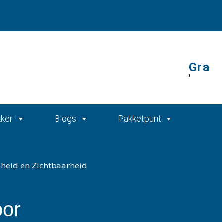
Gratis offerte
kker
Blogs
Pakketpunt
heid en Zichtbaarheid
oor