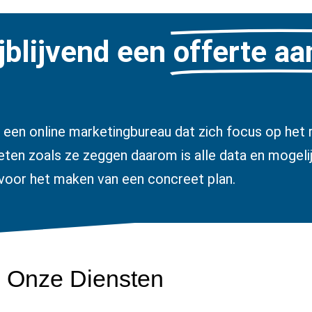
jblijvend een
offerte a
 een online marketingbureau dat zich focus op het r
ten zoals ze zeggen daarom is alle data en mogeli
voor het maken van een concreet plan.
Onze Diensten