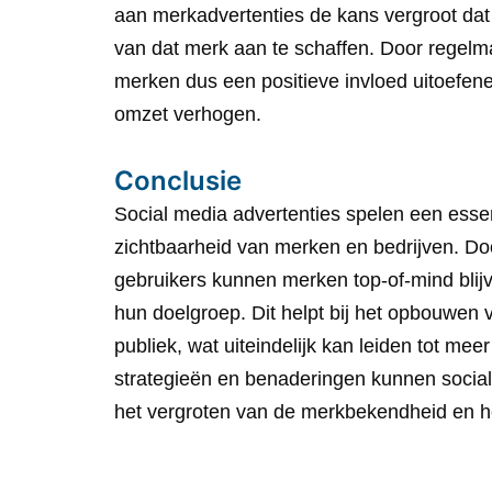
aan merkadvertenties de kans vergroot da
van dat merk aan te schaffen. Door regelma
merken dus een positieve invloed uitoef
omzet verhogen.
Conclusie
Social media advertenties spelen een esse
zichtbaarheid van merken en bedrijven. Do
gebruikers kunnen merken top-of-mind bli
hun doelgroep. Dit helpt bij het opbouwen v
publiek, wat uiteindelijk kan leiden tot me
strategieën en benaderingen kunnen social 
het vergroten van de merkbekendheid en het