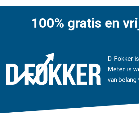
100% gratis en vri
D-Fokker is
Meten is we
van belang 