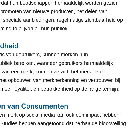
 dat hun boodschappen herhaaldelijk worden gezien
 promoten van nieuwe producten, het delen van
n speciale aanbiedingen, regelmatige zichtbaarheid op
ind te blijven bij hun publiek.
ndheid
eds van gebruikers, kunnen merken hun
bliek bereiken. Wanneer gebruikers herhaaldelijk
van een merk, kunnen ze zich het merk beter
n het opbouwen van merkherkenning en vertrouwen bij
t meer loyaliteit en betrokkenheid op de lange termijn.
gen van Consumenten
een merk op social media kan ook een impact hebben
Studies hebben aangetoond dat herhaalde blootstelling