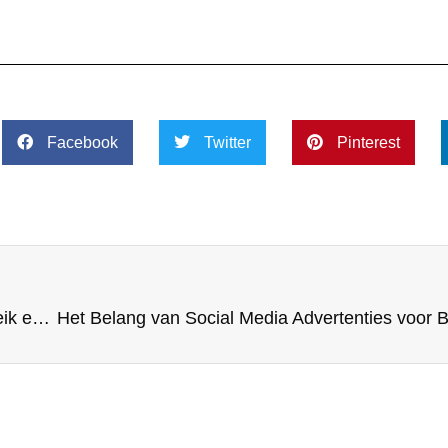
Facebook
Twitter
Pinterest
De Kracht van Social Media Adverteren: Groot Bereik en Precieze Targeting