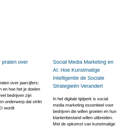
 praten over
Social Media Marketing en
AI: Hoe Kunstmatige
Intelligentie de Sociale
aten over jaarcijfers:
Strategieën Verandert
n en hoe het je doelen
veel bedrijven zijn
In het digitale tijdperk is social
een onderwerp dat strikt
media marketing essentieel voor
. Er wordt
bedrijven die willen groeien en hun
klantenbestand willen uitbreiden.
Met de opkomst van kunstmatige