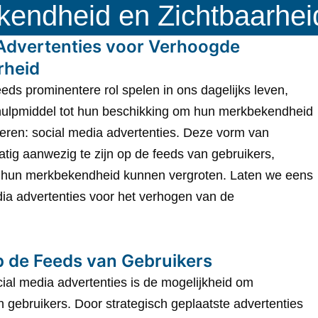
endheid en Zichtbaarhei
 Advertenties voor Verhoogde
rheid
eds prominentere rol spelen in ons dagelijks leven,
hulpmiddel tot hun beschikking om hun merkbekendheid
teren: social media advertenties. Deze vorm van
atig aanwezig te zijn op de feeds van gebruikers,
n hun merkbekendheid kunnen vergroten. Laten we eens
dia advertenties voor het verhogen van de
p de Feeds van Gebruikers
ial media advertenties is de mogelijkheid om
n gebruikers. Door strategisch geplaatste advertenties