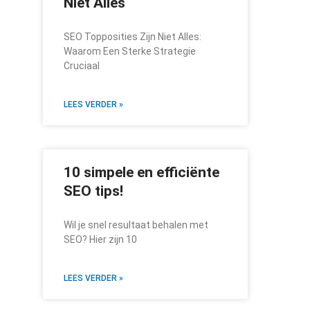
Niet Alles
SEO Topposities Zijn Niet Alles:
Waarom Een Sterke Strategie
Cruciaal
LEES VERDER »
10 simpele en efficiënte
SEO tips!
Wil je snel resultaat behalen met
SEO? Hier zijn 10
LEES VERDER »