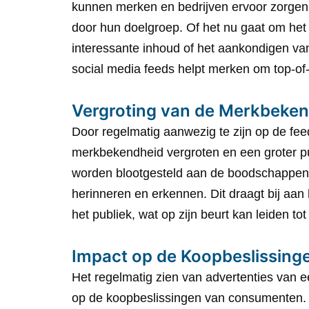
kunnen merken en bedrijven ervoor zorgen
door hun doelgroep. Of het nu gaat om het
interessante inhoud of het aankondigen va
social media feeds helpt merken om top-of-m
Vergroting van de Merkbeke
Door regelmatig aanwezig te zijn op de fe
merkbekendheid vergroten en een groter pu
worden blootgesteld aan de boodschappen 
herinneren en erkennen. Dit draagt bij aa
het publiek, wat op zijn beurt kan leiden to
Impact op de Koopbeslissin
Het regelmatig zien van advertenties van 
op de koopbeslissingen van consumenten. 