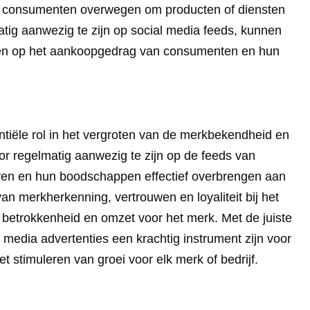
t consumenten overwegen om producten of diensten
tig aanwezig te zijn op social media feeds, kunnen
enen op het aankoopgedrag van consumenten en hun
ntiële rol in het vergroten van de merkbekendheid en
or regelmatig aanwezig te zijn op de feeds van
jven en hun boodschappen effectief overbrengen aan
an merkherkenning, vertrouwen en loyaliteit bij het
er betrokkenheid en omzet voor het merk. Met de juiste
media advertenties een krachtig instrument zijn voor
 stimuleren van groei voor elk merk of bedrijf.