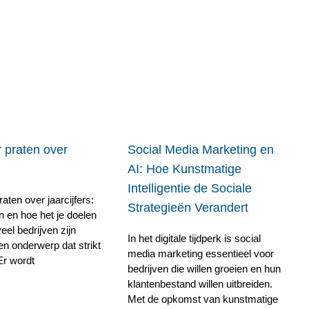
 praten over
Social Media Marketing en
AI: Hoe Kunstmatige
Intelligentie de Sociale
aten over jaarcijfers:
Strategieën Verandert
n en hoe het je doelen
veel bedrijven zijn
In het digitale tijdperk is social
een onderwerp dat strikt
media marketing essentieel voor
. Er wordt
bedrijven die willen groeien en hun
klantenbestand willen uitbreiden.
Met de opkomst van kunstmatige