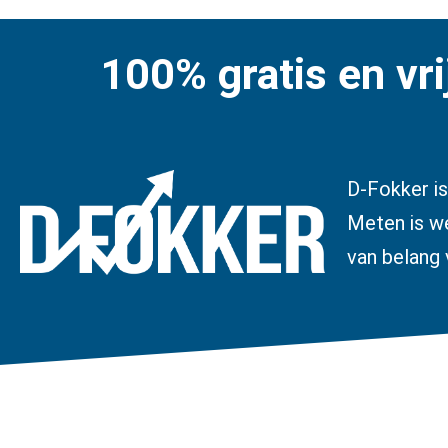
100% gratis en vri
D-Fokker is
Meten is we
van belang 