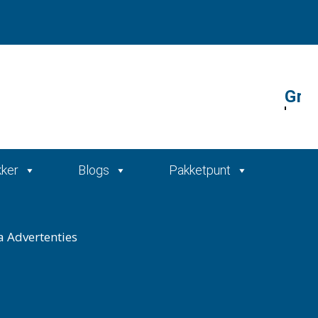
Gratis offerte
kker
Blogs
Pakketpunt
a Advertenties