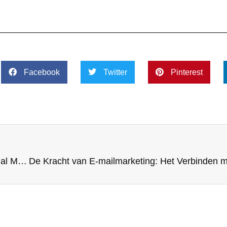
Facebook
Twitter
Pinterest
Het Belang van Compelling Visuele Content in Social Media Advertenties