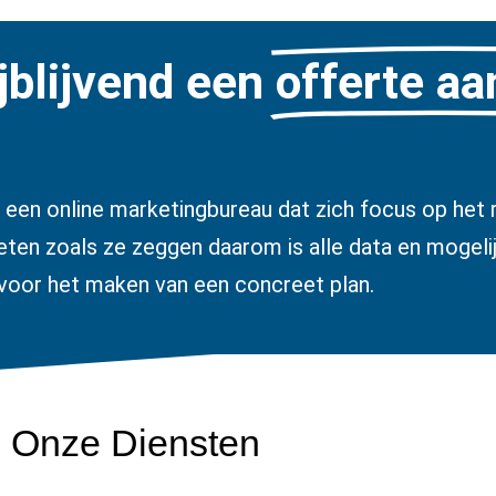
jblijvend een
offerte a
 een online marketingbureau dat zich focus op het r
ten zoals ze zeggen daarom is alle data en mogeli
voor het maken van een concreet plan.
Onze Diensten