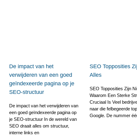
De impact van het
SEO Topposities Zij
verwijderen van een goed
Alles
geïndexeerde pagina op je
SEO Topposities Zijn Nie
SEO-structuur
Waarom Een Sterke Str
Cruciaal Is Veel bedrijv
De impact van het verwijderen van
naar die felbegeerde top
een goed geïndexeerde pagina op
Google. De nummer één p
je SEO-structuur In de wereld van
SEO draait alles om structuur,
interne links en