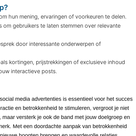
ep?
om hun mening, ervaringen of voorkeuren te delen.
s om gebruikers te laten stemmen over relevante
gesprek door interessante onderwerpen of
als kortingen, prijstrekkingen of exclusieve inhoud
ouw interactieve posts.
social media advertenties is essentieel voor het succes
actie en betrokkenheid te stimuleren, vergroot je niet
es, maar versterk je ook de band met jouw doelgroep en
erk. Met een doordachte aanpak van betrokkenheid
r nieuwe hoogten brengen en waardevolle relaties