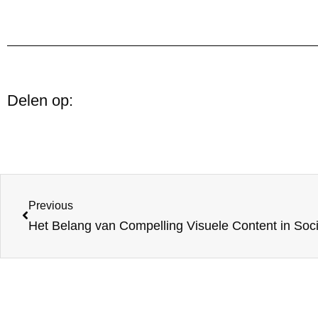
Delen op:
Previous