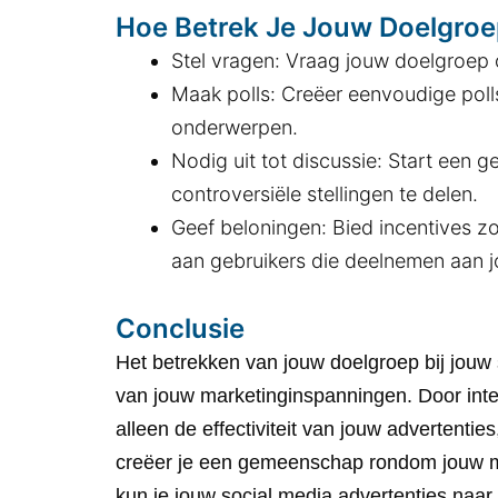
Hoe Betrek Je Jouw Doelgro
Stel vragen: Vraag jouw doelgroep 
Maak polls: Creëer eenvoudige poll
onderwerpen.
Nodig uit tot discussie: Start een 
controversiële stellingen te delen.
Geef beloningen: Bied incentives zo
aan gebruikers die deelnemen aan j
Conclusie
Het betrekken van jouw doelgroep bij jouw 
van jouw marketinginspanningen. Door inter
alleen de effectiviteit van jouw advertenti
creëer je een gemeenschap rondom jouw m
kun je jouw social media advertenties naa