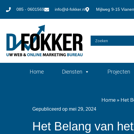
085 - 0601569
info@d-fokker.nl
Mijlweg 9-15 Viane
Home
Diensten
Projecten
Home
»
Het B
Gepubliceerd op
mei 29, 2024
Het Belang van het