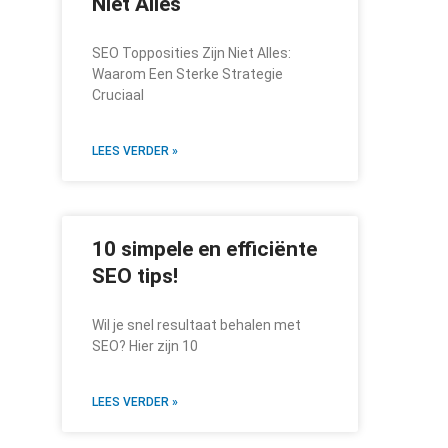
Niet Alles
SEO Topposities Zijn Niet Alles:
Waarom Een Sterke Strategie
Cruciaal
LEES VERDER »
10 simpele en efficiënte
SEO tips!
Wil je snel resultaat behalen met
SEO? Hier zijn 10
LEES VERDER »