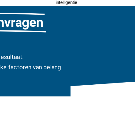
intelligentie
anvragen
esultaat.
jke factoren van belang