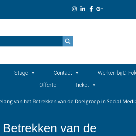
n
Stage
Contact
Werken bij D-Fo
Offerte
Ticket
elang van het Betrekken van de Doelgroep in Social Medi
 Betrekken van de