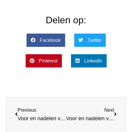
Delen op:
Facebook
Twitter
Pinterest
LinkedIn
Previous
Next
Voor en nadelen van Mailchimp
Voor en nadelen van Constant contact