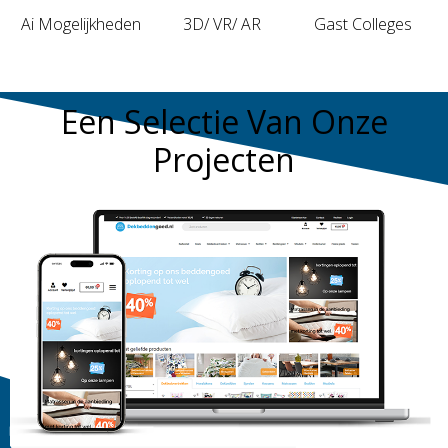
Ai Mogelijkheden
3D/ VR/ AR
Gast Colleges
Een Selectie Van Onze
Projecten