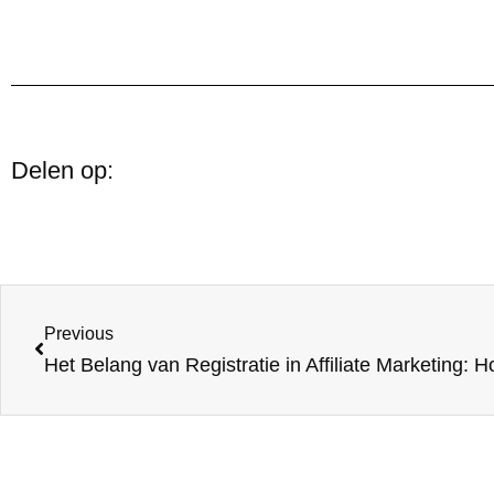
Delen op:
Previous