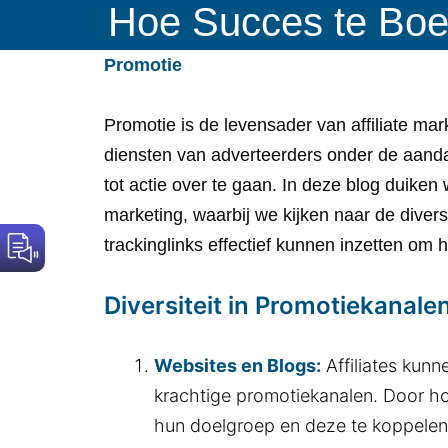
Hoe Succes te Boe
Promotie
Promotie is de levensader van affiliate mark
diensten van adverteerders onder de aanda
tot actie over te gaan. In deze blog duiken 
marketing, waarbij we kijken naar de diver
trackinglinks effectief kunnen inzetten om
Diversiteit in Promotiekanale
Websites en Blogs:
Affiliates kunn
krachtige promotiekanalen. Door ho
hun doelgroep en deze te koppelen 