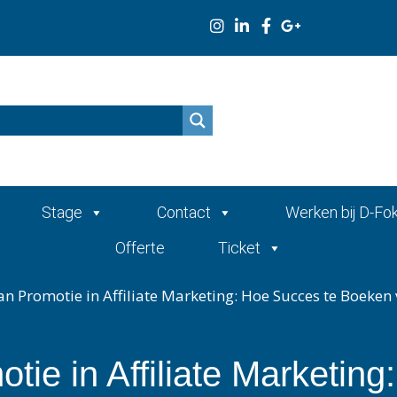
n
Stage
Contact
Werken bij D-Fo
Offerte
Ticket
an Promotie in Affiliate Marketing: Hoe Succes te Boeken 
ie in Affiliate Marketing: