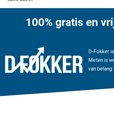
100% gratis en vri
D-Fokker is
Meten is we
van belang 