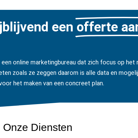
jblijvend een
offerte a
 een online marketingbureau dat zich focus op het r
ten zoals ze zeggen daarom is alle data en mogeli
voor het maken van een concreet plan.
Onze Diensten