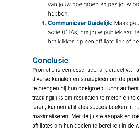
van jouw doelgroep en pas jouw pro
hebben.
Communiceer Duidelijk:
Maak gebr
actie (CTA’s) om jouw publiek aan t
het klikken op een affiliate link of
Conclusie
Promotie is een essentieel onderdeel van af
diverse kanalen en strategieën om de prod
te brengen bij hun doelgroep. Door authent
trackinglinks om resultaten te meten en te
leren, kunnen affiliates succes boeken in
maximaliseren. Met de juiste aanpak en toe
affiliates om hun doelen te bereiken in de w