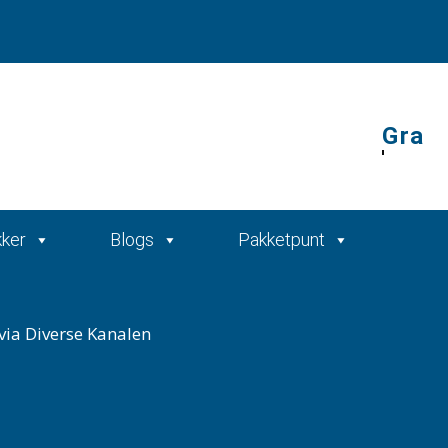
Gratis offerte
kker
Blogs
Pakketpunt
via Diverse Kanalen