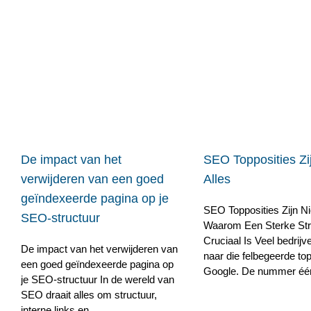
De impact van het
SEO Topposities Zij
verwijderen van een goed
Alles
geïndexeerde pagina op je
SEO Topposities Zijn Nie
SEO-structuur
Waarom Een Sterke Str
Cruciaal Is Veel bedrijv
De impact van het verwijderen van
naar die felbegeerde top
een goed geïndexeerde pagina op
Google. De nummer één p
je SEO-structuur In de wereld van
SEO draait alles om structuur,
interne links en