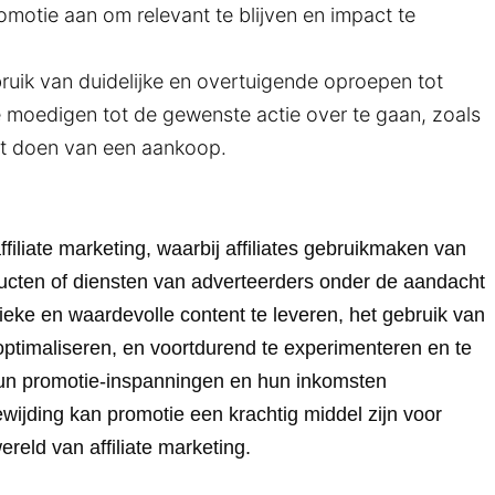
motie aan om relevant te blijven en impact te
uik van duidelijke en overtuigende oproepen tot
e moedigen tot de gewenste actie over te gaan, zoals
 het doen van een aankoop.
filiate marketing, waarbij affiliates gebruikmaken van
ucten of diensten van adverteerders onder de aandacht
ieke en waardevolle content te leveren, het gebruik van
 optimaliseren, en voortdurend te experimenteren en te
 hun promotie-inspanningen en hun inkomsten
wijding kan promotie een krachtig middel zijn voor
ereld van affiliate marketing.