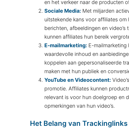
en het verkeer naar de producten of
Sociale Media:
Met miljarden actie
uitstekende kans voor affiliates o
berichten, afbeeldingen en video’s 
kunnen affiliates hun bereik vergrot
E-mailmarketing:
E-mailmarketing bl
waardevolle inhoud en aanbiedingen
koppelen aan gepersonaliseerde trac
maken met hun publiek en conversie
YouTube en Videocontent:
Video’s
promotie. Affiliates kunnen product
relevant is voor hun doelgroep en d
opmerkingen van hun video’s.
Het Belang van Trackinglinks