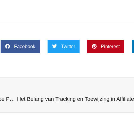
Facebook
Twitter
Pinterest
Het Belang van Registratie in Affiliate Marketing: Hoe Partnerschappen te Smeden voor Succes