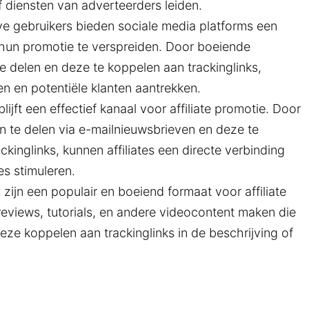
 diensten van adverteerders leiden.
ve gebruikers bieden sociale media platforms een
m hun promotie te verspreiden. Door boeiende
te delen en deze te koppelen aan trackinglinks,
en en potentiële klanten aantrekken.
ijft een effectief kanaal voor affiliate promotie. Door
 te delen via e-mailnieuwsbrieven en deze te
kinglinks, kunnen affiliates een directe verbinding
s stimuleren.
 zijn een populair en boeiend formaat voor affiliate
reviews, tutorials, en andere videocontent maken die
eze koppelen aan trackinglinks in de beschrijving of