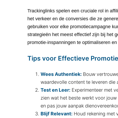
Trackinglinks spelen een cruciale rol in affi
het verkeer en de conversies die ze generer
gebruiken voor elke promotiecampagne kunn
strategieën het meest effectief zijn bij het
promotie-inspanningen te optimaliseren en
Tips voor Effectieve Promoti
Wees Authentiek:
Bouw vertrouwen
waardevolle content te leveren die a
Test en Leer:
Experimenteer met ve
zien wat het beste werkt voor jouw
en pas jouw aanpak dienovereenko
Blijf Relevant:
Houd rekening met ve