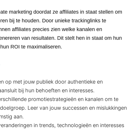
liate marketing doordat ze affiliates in staat stellen om
en bij te houden. Door unieke trackinglinks te
en affiliates precies zien welke kanalen en
 genereren van resultaten. Dit stelt hen in staat om hun
 hun ROI te maximaliseren.
e
 op met jouw publiek door authentieke en
ansluit bij hun behoeften en interesses.
rschillende promotiestrategieën en kanalen om te
 doelgroep. Leer van jouw successen en mislukkingen
mstig aan.
randeringen in trends, technologieën en interesses