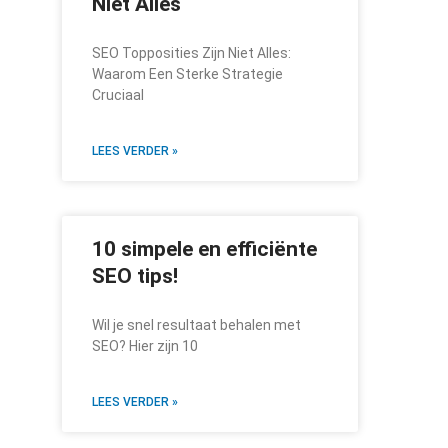
Niet Alles
SEO Topposities Zijn Niet Alles:
Waarom Een Sterke Strategie
Cruciaal
LEES VERDER »
10 simpele en efficiënte
SEO tips!
Wil je snel resultaat behalen met
SEO? Hier zijn 10
LEES VERDER »