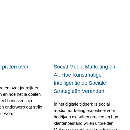
 praten over
Social Media Marketing en
AI: Hoe Kunstmatige
Intelligentie de Sociale
aten over jaarcijfers:
Strategieën Verandert
n en hoe het je doelen
veel bedrijven zijn
In het digitale tijdperk is social
een onderwerp dat strikt
media marketing essentieel voor
. Er wordt
bedrijven die willen groeien en hun
klantenbestand willen uitbreiden.
Met de opkomst van kunstmatige