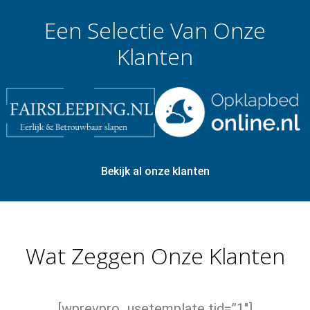
Een Selectie Van Onze
Klanten
Bekijk al onze klanten
Wat Zeggen Onze Klanten
[wprevpro_usetemplate tid=”1″]