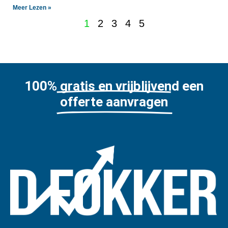
Meer Lezen »
1
2
3
4
5
100% gratis en vrijblijvend een
offerte aanvragen