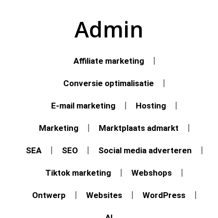
Admin
Affiliate marketing
Conversie optimalisatie
E-mail marketing
Hosting
Marketing
Marktplaats admarkt
SEA
SEO
Social media adverteren
Tiktok marketing
Webshops
Ontwerp
Websites
WordPress
AI