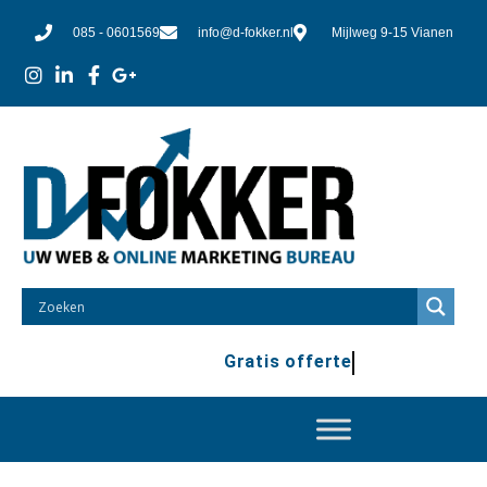
085 - 0601569
info@d-fokker.nl
Mijlweg 9-15 Vianen
Gratis offerte