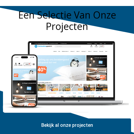
Een Selectie Van Onze
Projecten
Bekijk al onze projecten